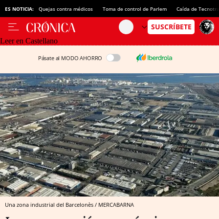
ES NOTICIA:
Quejas contra médicos
Toma de control de Parlem
Caída de Tecnotr
Leer en Castellano
Pásate al MODO AHORRO
Una zona industrial del Barcelonès / MERCABARNA