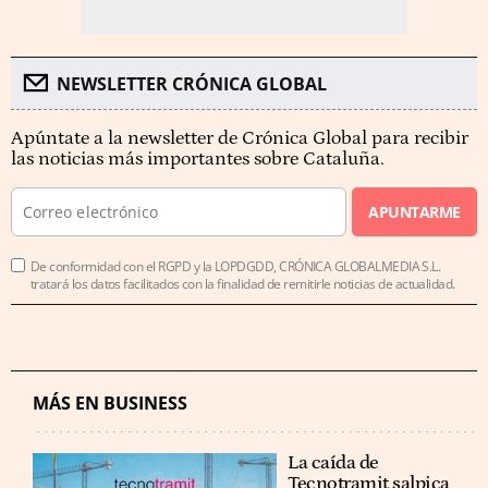
NEWSLETTER CRÓNICA GLOBAL
Apúntate a la newsletter de Crónica Global para recibir
las noticias más importantes sobre Cataluña.
APUNTARME
De conformidad con el RGPD y la LOPDGDD, CRÓNICA GLOBALMEDIA S.L.
tratará los datos facilitados con la finalidad de remitirle noticias de actualidad.
MÁS EN BUSINESS
La caída de
Tecnotramit salpica