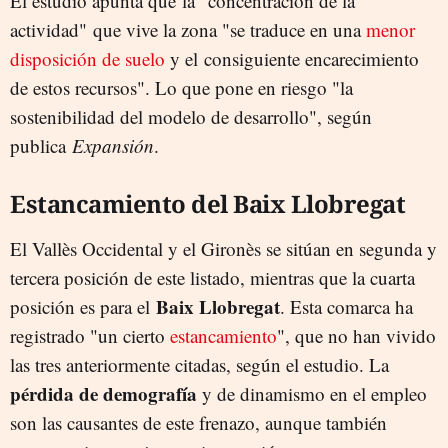
El estudio apunta que la "concentración de la
actividad" que vive la zona "se traduce en una
menor
disposición de suelo
y el consiguiente encarecimiento
de estos recursos". Lo que pone en riesgo "la
sostenibilidad del modelo de desarrollo", según
publica
Expansión
.
Estancamiento del Baix Llobregat
El Vallès Occidental y el Gironès se sitúan en segunda y
tercera posición de este listado, mientras que la cuarta
Baix Llobregat
posición es para el
. Esta comarca ha
registrado "un cierto
estancamiento
", que no han vivido
las tres anteriormente citadas, según el estudio. La
pérdida de demografía
y de dinamismo en el empleo
son las causantes de este frenazo, aunque también