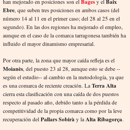
Bages
Baix
han mejorado en posiciones son el
y el
Ebre
, que suben tres posiciones en ambos casos (del
número 14 al 11 en el primer caso; del 28 al 25 en el
segundo). En las dos regiones ha mejorado el empleo,
aunque en el caso de la comarca tarragonesa también ha
influido el mayor dinamismo empresarial.
Por otra parte, la zona que mayor caída refleja es el
Moianès
, del puesto 23 al 28, aunque esto se debe --
según el estudio-- al cambio en la metodología, ya que
Terra Alta
es una comarca de reciente creación. La
cierra esta clasificación con una caída de dos puestos
respecto al pasado año, debido tanto a la pérdida de
competitividad de la propia comarca como por la leve
Pallars Sobirà
Alta Ribagorça
recuperación del
y la
.