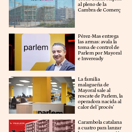
al pleno de la
Cambra de Comerç
Pérez-Mas entrega
las armas: avala la
toma de control de
Parlem por Mayoral
e Inveready
La familia
malagueña de
Mayoral sale al
rescate de Parlem, la
operadora nacida al
calor del 'procés'
Carambola catalana
a cuatro para lanzar