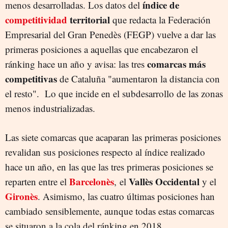
índice de
menos desarrolladas. Los datos del
competitividad
territorial
que redacta la Federación
Empresarial del Gran Penedès (FEGP) vuelve a dar las
primeras posiciones a aquellas que encabezaron el
comarcas más
ránking hace un año y avisa: las tres
competitivas
de Cataluña "aumentaron la distancia con
el resto". Lo que incide en el subdesarrollo de las zonas
menos industrializadas.
Las siete comarcas que acaparan las primeras posiciones
revalidan sus posiciones respecto al índice realizado
hace un año, en las que las tres primeras posiciones se
Barcelonès
Vallès Occidental
reparten entre el
, el
y el
Gironès
. Asimismo, las cuatro últimas posiciones han
cambiado sensiblemente, aunque todas estas comarcas
se situaron a la cola del ránking en 2018.