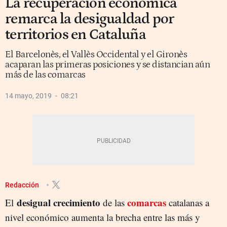
La recuperación económica
remarca la desigualdad por
territorios en Cataluña
El Barcelonès, el Vallès Occidental y el Gironès
acaparan las primeras posiciones y se distancian aún
más de las comarcas
14 mayo, 2019
08:21
Redacción
desigual crecimiento
comarcas
El
de las
catalanas a
nivel económico aumenta la brecha entre las más y