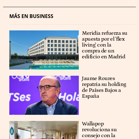
MÁS EN BUSINESS
Meridia refuerza su
apuesta por el 'flex
living' con la
compra de un
edificio en Madrid
Jaume Roures
repatria su holding
de Países Bajos a
España
Wallapop
revoluciona su
consejo con la