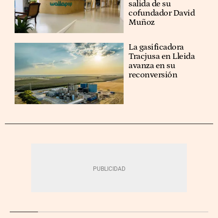
salida de su
cofundador David
Muñoz
La gasificadora
Tracjusa en Lleida
avanza en su
reconversión