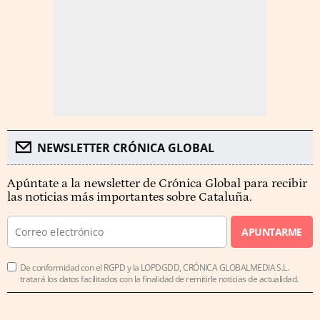
NEWSLETTER CRÓNICA GLOBAL
Apúntate a la newsletter de Crónica Global para recibir
las noticias más importantes sobre Cataluña.
APUNTARME
De conformidad con el RGPD y la LOPDGDD, CRÓNICA GLOBALMEDIA S.L.
tratará los datos facilitados con la finalidad de remitirle noticias de actualidad.