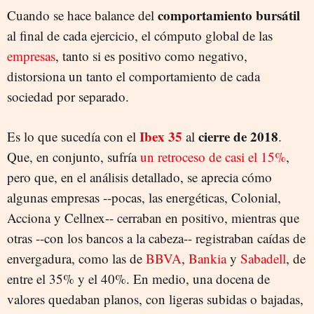
comportamiento bursátil
Cuando se hace balance del
IBERDROLA
NATURGY
al final de cada ejercicio, el cómputo global de las
empresas
, tanto si es positivo como negativo,
distorsiona un tanto el comportamiento de cada
sociedad por separado.
Ibex 35
cierre de 2018
Es lo que sucedía con el
al
.
Que, en conjunto, sufría
un retroceso de casi el 15%
,
pero que, en el análisis detallado, se aprecia cómo
algunas empresas --pocas, las energéticas, Colonial,
Acciona y Cellnex-- cerraban en positivo, mientras que
otras --con los bancos a la cabeza-- registraban caídas de
envergadura, como las de
BBVA
,
Bankia
y
Sabadell
, de
entre el 35% y el 40%. En medio, una docena de
valores quedaban planos, con ligeras subidas o bajadas,