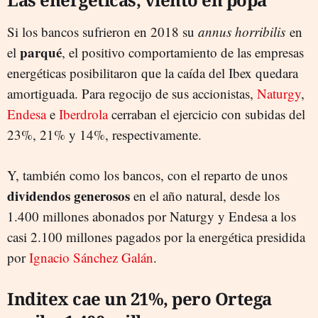
Si los bancos sufrieron en 2018 su
annus horribilis
en
parqué
el
, el positivo comportamiento de las empresas
energéticas posibilitaron que la caída del Ibex quedara
amortiguada. Para regocijo de sus accionistas,
Naturgy
,
Endesa
e
Iberdrola
cerraban el ejercicio con subidas del
23%, 21% y 14%, respectivamente.
Y, también como los bancos, con el reparto de unos
dividendos generosos
en el año natural, desde los
1.400 millones abonados por Naturgy y Endesa a los
casi 2.100 millones pagados por la energética presidida
por
Ignacio Sánchez Galán
.
Inditex cae un 21%, pero Ortega