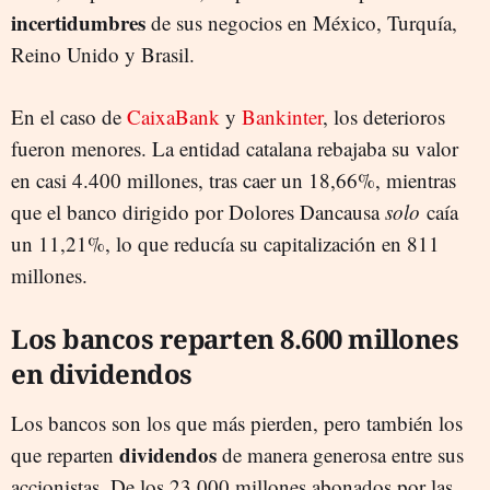
incertidumbres
de sus negocios en México, Turquía,
Reino Unido y Brasil.
En el caso de
CaixaBank
y
Bankinter
, los deterioros
fueron menores. La entidad catalana rebajaba su valor
en casi 4.400 millones, tras caer un 18,66%, mientras
que el banco dirigido por Dolores Dancausa
solo
caía
un 11,21%, lo que reducía su capitalización en 811
millones.
Los bancos reparten 8.600 millones
en dividendos
Los bancos son los que más pierden, pero también los
dividendos
que reparten
de manera generosa entre sus
accionistas. De los 23.000 millones abonados por las