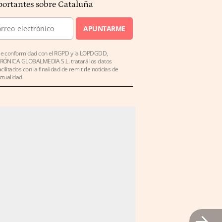
ortantes sobre Cataluña
APUNTARME
e conformidad con el RGPD y la LOPDGDD,
RÓNICA GLOBALMEDIA S.L. tratará los datos
acilitados con la finalidad de remitirle noticias de
ctualidad.