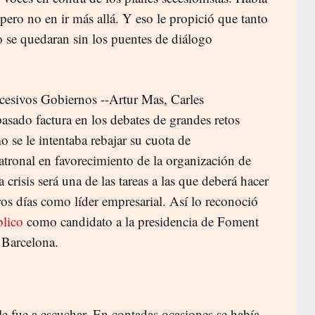
 pero no en ir más allá. Y eso le propició que tanto
 se quedaran sin los puentes de diálogo
ucesivos Gobiernos --Artur Mas, Carles
sado factura en los debates de grandes retos
o se le intentaba rebajar su cuota de
tronal en favorecimiento de la organización de
a crisis será una de las tareas a las que deberá hacer
os días como líder empresarial. Así lo reconoció
blico
como candidato a la presidencia de Foment
 Barcelona.
le fue a escuchar. En contadas ocasiones se había