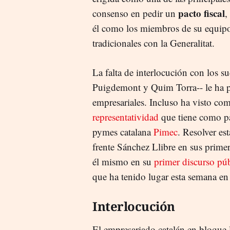
pacto fiscal
consenso en pedir un
,
él como los miembros de su equipo
tradicionales con la Generalitat.
La falta de interlocución con los s
Puigdemont y Quim Torra-- le ha pa
empresariales. Incluso ha visto com
representatividad
que tiene como pa
pymes catalana
Pimec
. Resolver est
frente Sánchez Llibre en sus primer
él mismo en su
primer discurso pú
que ha tenido lugar esta semana en
Interlocución
El empresariado catalán en bloque 