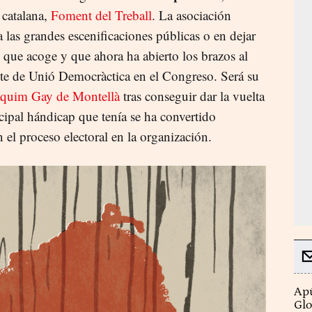
 catalana,
Foment del Treball
. La asociación
 las grandes escenificaciones públicas o en dejar
os que acoge y que ahora ha abierto los brazos al
nte de Unió Democràctica en el Congreso. Será su
aquim Gay de Montellà
tras conseguir dar la vuelta
ncipal hándicap que tenía se ha convertido
 el proceso electoral en la organización.
Apú
Glo