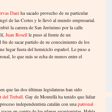
rvas Dani
ha sacado provecho de su particular
fugó de las Cortes y le llevó al mundo empresarial.
mbió la carrera de San Jerónimo por la calle
llí,
Juan Rosell
le puso al frente de un
fin de sacar partido de su conocimiento de los
iene lugar fuera del hemiciclo español. Le puso a
ronal, lo que más se echa de menos entre el
n que las dos últimas legislaturas han sido
 del Treball
. Gay de Montellà ha tenido que lidiar
proceso independentista catalán con una
patronal
 voces en contra de los planes secesionistas. Había