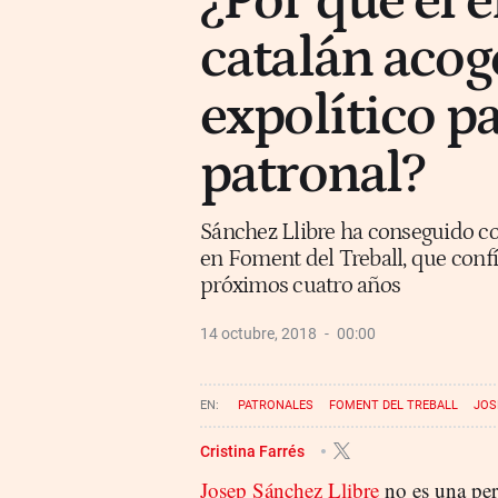
¿Por qué el 
catalán acog
expolítico pa
patronal?
Sánchez Llibre ha conseguido co
en Foment del Treball, que confía
próximos cuatro años
14 octubre, 2018
00:00
PATRONALES
FOMENT DEL TREBALL
JOS
Cristina Farrés
Josep Sánchez Llibre
no es una pers