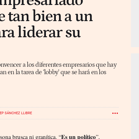
empresariado
e tan bien a un
ra liderar su
nvencer a los diferentes empresarios que hay
n en la tarea de ‘lobby’ que se hará en los
EP SÁNCHEZ LLIBRE
Es un político
ona brusca ni granítica. “
”,