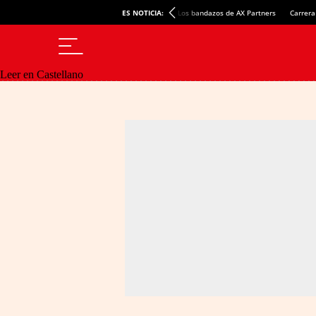
ES NOTICIA:
Los bandazos de AX Partners
Carrera
Leer en Castellano