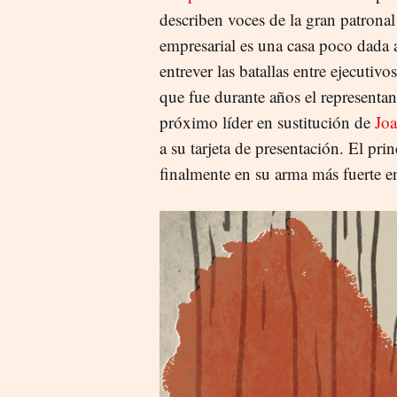
describen voces de la gran patronal
empresarial es una casa poco dada a
entrever las batallas entre ejecutiv
que fue durante años el representa
próximo líder en sustitución de
Jo
a su tarjeta de presentación. El pri
finalmente en su arma más fuerte en