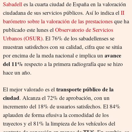
Sabadell
es la cuarta ciudad de España en la valoración
ciudadana de sus servicios públicos. Así lo indica el
II
barómetro sobre la valoración de las prestaciones
que ha
publicado este lunes el
Observatorio de Servicios
Urbanos (OSUR)
. El 76% de los sabadellenses se
muestran satisfechos con su calidad, cifra que se sitúa
avance
por encima de la meda nacional e implica un
del 11%
respecto a la primera radiografía que se hizo
hace un año.
transporte público de la
El mejor valorado es el
ciudad
. Alcanza el 72% de aprobación, con un
incremento del 18% de usuarios satisfechos. El 84%
aplauden de forma efusiva la comodidad de los
trayectos y el 81% la limpieza de los vehículos del
TUS
contrato de concesión en manos de
. En cambio, se