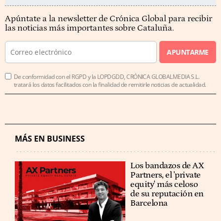
Apúntate a la newsletter de Crónica Global para recibir
las noticias más importantes sobre Cataluña.
APUNTARME
De conformidad con el RGPD y la LOPDGDD, CRÓNICA GLOBALMEDIA S.L.
tratará los datos facilitados con la finalidad de remitirle noticias de actualidad.
MÁS EN BUSINESS
Los bandazos de AX
Partners, el 'private
equity' más celoso
de su reputación en
Barcelona