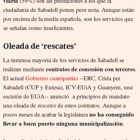
viaria
(59%) son las prestaciones a los que la
ciudadanía de Sabadell ponen peor nota. Aunque están
por encima de la media española, son los servicios que
se señalan como insuficientes.
Oleada de ‘rescates’
La inmensa mayoría de los servicios de Sabadell se
contratos de concesión con terceros
realizan mediante
.
El actual
Gobierno cuatripartito
--ERC, Crida per
Sabadell (CUP y Entesa), ICV-EUiA y Guanyem, una
escisión de EUiA-- anunció a principios de mandato
una oleada de
rescates
de estos contratos. Aunque a
no ha conseguido
pocos meses de acabar la legislatura
llevar a buen puerto ninguna municipalización
.