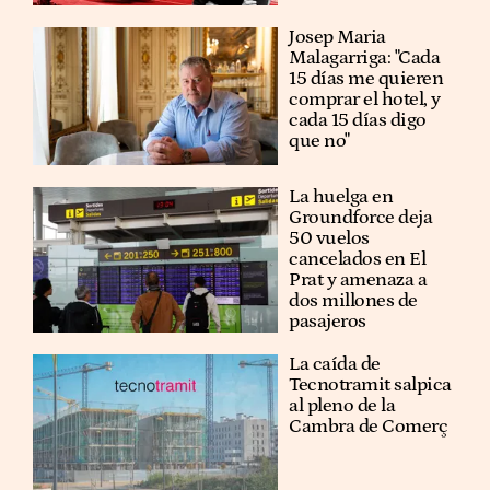
​​Josep Maria
Malagarriga: "Cada
15 días me quieren
comprar el hotel, y
cada 15 días digo
que no"
La huelga en
Groundforce deja
50 vuelos
cancelados en El
Prat y amenaza a
dos millones de
pasajeros
La caída de
Tecnotramit salpica
al pleno de la
Cambra de Comerç