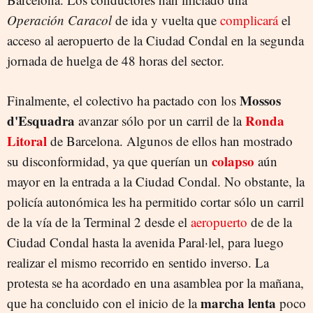
Operación Caracol
de ida y vuelta que
complicará
el
acceso al aeropuerto de la Ciudad Condal en la segunda
jornada de huelga de 48 horas del sector.
Mossos
Finalmente, el colectivo ha pactado con los
d'Esquadra
Ronda
avanzar sólo por un carril de la
Litoral
de Barcelona. Algunos de ellos han mostrado
colapso
su disconformidad, ya que querían un
aún
mayor en la entrada a la Ciudad Condal. No obstante, la
policía autonómica les ha permitido cortar sólo un carril
de la vía de la Terminal 2 desde el
aeropuerto
de de la
Ciudad Condal hasta la avenida Paral·lel, para luego
realizar el mismo recorrido en sentido inverso. La
protesta se ha acordado en una asamblea por la mañana,
marcha lenta
que ha concluido con el inicio de la
poco