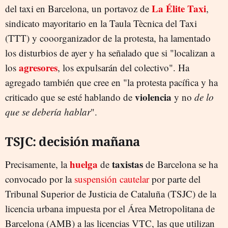
La Élite Taxi
del taxi en Barcelona, un portavoz de
,
sindicato mayoritario en la Taula Tècnica del Taxi
(TTT) y cooorganizador de la protesta, ha lamentado
los disturbios de ayer y ha señalado que si "localizan a
agresores
los
, los expulsarán del colectivo". Ha
agregado también que cree en "la protesta pacífica y ha
violencia
criticado que se esté hablando de
y no
de lo
que se debería hablar
".
TSJC: decisión mañana
huelga
taxistas
Precisamente, la
de
de Barcelona se ha
convocado por la
suspensión cautelar
por parte del
Tribunal Superior de Justicia de Cataluña (TSJC) de la
licencia urbana impuesta por el Área Metropolitana de
Barcelona (AMB) a las licencias VTC, las que utilizan