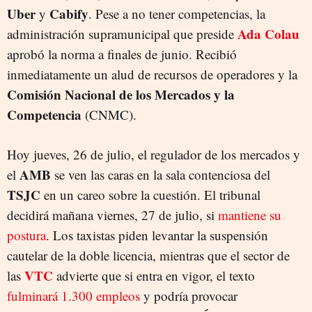
Uber
Cabify
y
. Pese a no tener competencias, la
Ada Colau
administración supramunicipal que preside
aprobó la norma a finales de junio. Recibió
inmediatamente un alud de recursos de operadores y la
Comisión Nacional de los Mercados y la
Competencia
(CNMC).
Hoy jueves, 26 de julio, el regulador de los mercados y
AMB
el
se ven las caras en la sala contenciosa del
TSJC
en un careo sobre la cuestión. El tribunal
decidirá mañana viernes, 27 de julio, si
mantiene su
postura
. Los taxistas piden levantar la suspensión
cautelar de la doble licencia, mientras que el sector de
VTC
las
advierte que si entra en vigor, el texto
fulminará 1.300 empleos
y podría provocar