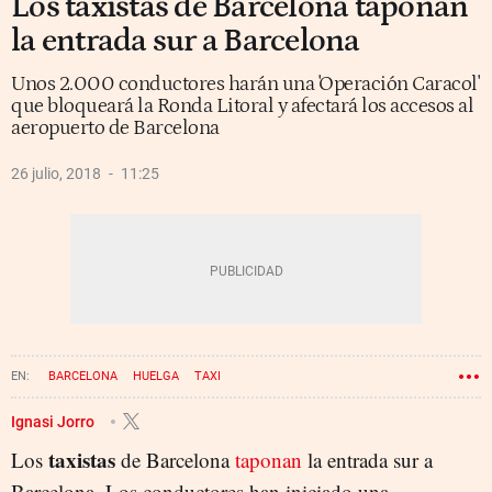
Los taxistas de Barcelona taponan
la entrada sur a Barcelona
Unos 2.000 conductores harán una 'Operación Caracol'
que bloqueará la Ronda Litoral y afectará los accesos al
aeropuerto de Barcelona
26 julio, 2018
11:25
BARCELONA
HUELGA
TAXI
Ignasi Jorro
taxistas
Los
de Barcelona
taponan
la entrada sur a
Barcelona. Los conductores han iniciado una