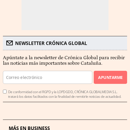
NEWSLETTER CRÓNICA GLOBAL
Apúntate a la newsletter de Crónica Global para recibir
las noticias más importantes sobre Cataluña.
APUNTARME
De conformidad con el RGPD y la LOPDGDD, CRÓNICA GLOBALMEDIA S.L.
tratará los datos facilitados con la finalidad de remitirle noticias de actualidad.
MÁS EN BUSINESS