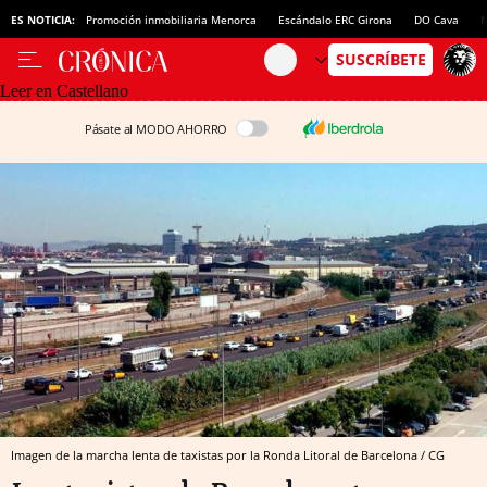
ES NOTICIA:
Promoción inmobiliaria Menorca
Escándalo ERC Girona
DO Cava
N
Leer en Castellano
Pásate al MODO AHORRO
Imagen de la marcha lenta de taxistas por la Ronda Litoral de Barcelona / CG