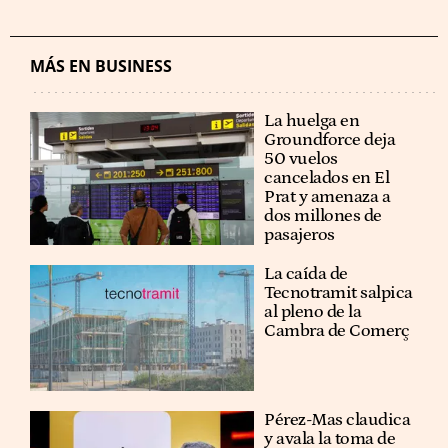
MÁS EN BUSINESS
La huelga en
Groundforce deja
50 vuelos
cancelados en El
Prat y amenaza a
dos millones de
pasajeros
La caída de
Tecnotramit salpica
al pleno de la
Cambra de Comerç
Pérez-Mas claudica
y avala la toma de