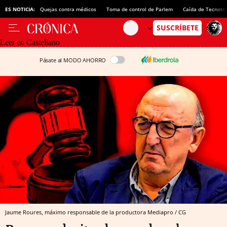
ES NOTICIA:
Quejas contra médicos
Toma de control de Parlem
Caída de Tecnotr
Leer en Castellano
Pásate al MODO AHORRO
Jaume Roures, máximo responsable de la productora Mediapro / CG