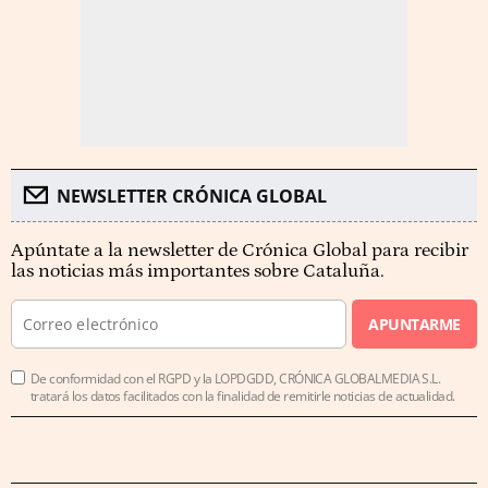
NEWSLETTER CRÓNICA GLOBAL
Apúntate a la newsletter de Crónica Global para recibir
las noticias más importantes sobre Cataluña.
APUNTARME
De conformidad con el RGPD y la LOPDGDD, CRÓNICA GLOBALMEDIA S.L.
tratará los datos facilitados con la finalidad de remitirle noticias de actualidad.