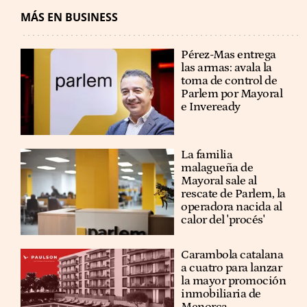
MÁS EN BUSINESS
Pérez-Mas entrega
las armas: avala la
toma de control de
Parlem por Mayoral
e Inveready
La familia
malagueña de
Mayoral sale al
rescate de Parlem, la
operadora nacida al
calor del 'procés'
Carambola catalana
a cuatro para lanzar
la mayor promoción
inmobiliaria de
Menorca