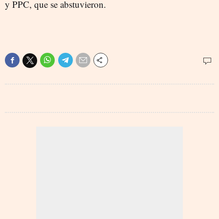
y PPC, que se abstuvieron.