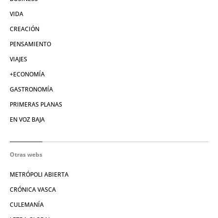
POLÍTICA
BUSINESS
VIDA
CREACIÓN
PENSAMIENTO
VIAJES
+ECONOMÍA
GASTRONOMÍA
PRIMERAS PLANAS
EN VOZ BAJA
Otras webs
METRÓPOLI ABIERTA
CRÓNICA VASCA