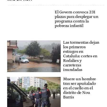
El Govern convoca
231 plazas para
desplegar un
programa contra la
pobreza infantil
Las tormentas dejan
los primeros
estragos en
Cataluña: cortes en
Rodalies y
carreteras
inundadas
Muere un hombre
tras ser apuñalado
en el cuello en el
distrito de Nou
Barris