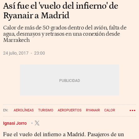
Así fue el 'vuelo del infierno' de
Ryanair a Madrid
Calor de más de 50 grados dentro del avión, falta de
agua, desmayos y retrasos en una conexión desde
Marrakech
24 julio, 2017
23:00
AEROLÍNEAS
TURISMO
AEROPUERTOS
RYANAIR
CALOR
BARAJAS
MARRUECOS
Ignasi Jorro
Fue el vuelo del infierno a Madrid. Pasajeros de un