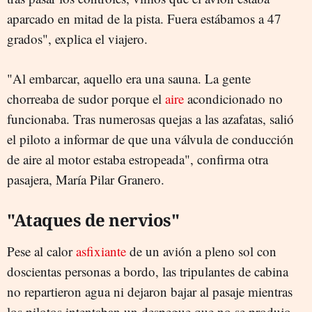
aparcado en mitad de la pista. Fuera estábamos a 47
grados", explica el viajero.
"Al embarcar, aquello era una sauna. La gente
chorreaba de sudor porque el
aire
acondicionado no
funcionaba. Tras numerosas quejas a las azafatas, salió
el piloto a informar de que una válvula de conducción
de aire al motor estaba estropeada", confirma otra
pasajera, María Pilar Granero.
"Ataques de nervios"
Pese al calor
asfixiante
de un avión a pleno sol con
doscientas personas a bordo, las tripulantes de cabina
no repartieron agua ni dejaron bajar al pasaje mientras
los pilotos intentaban un despegue que no se produjo.