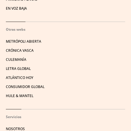
EN VOZ BAJA
Otras webs
METRÓPOLI ABIERTA
CRÓNICA VASCA
CULEMANÍA
LETRA GLOBAL
ATLÁNTICO HOY
CONSUMIDOR GLOBAL
HULE & MANTEL
Servicios
NOSOTROS