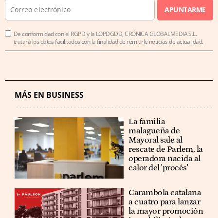
APUNTARME
De conformidad con el RGPD y la LOPDGDD, CRÓNICA GLOBALMEDIA S.L.
tratará los datos facilitados con la finalidad de remitirle noticias de actualidad.
MÁS EN BUSINESS
La familia
malagueña de
Mayoral sale al
rescate de Parlem, la
operadora nacida al
calor del 'procés'
Carambola catalana
a cuatro para lanzar
la mayor promoción