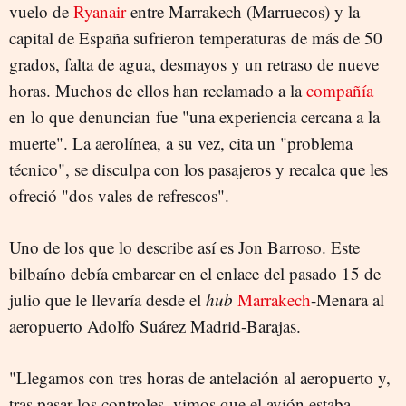
vuelo de
Ryanair
entre Marrakech (Marruecos) y la
capital de España sufrieron temperaturas de más de 50
grados, falta de agua, desmayos y un retraso de nueve
horas. Muchos de ellos han reclamado a la
compañía
en lo que denuncian fue "una experiencia cercana a la
muerte". La aerolínea, a su vez, cita un "problema
técnico", se disculpa con los pasajeros y recalca que les
ofreció "dos vales de refrescos".
Uno de los que lo describe así es Jon Barroso. Este
bilbaíno debía embarcar en el enlace del pasado 15 de
julio que le llevaría desde el
hub
Marrakech
-Menara al
aeropuerto Adolfo Suárez Madrid-Barajas.
"Llegamos con tres horas de antelación al aeropuerto y,
tras pasar los controles, vimos que el avión estaba