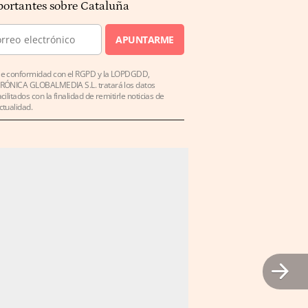
ortantes sobre Cataluña
APUNTARME
e conformidad con el RGPD y la LOPDGDD,
RÓNICA GLOBALMEDIA S.L. tratará los datos
acilitados con la finalidad de remitirle noticias de
ctualidad.