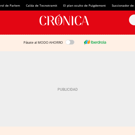
rol de Parlem
Caída de Tecnotramit
El plan oculto de Puigdemont
Succionador de c
Pásate al MODO AHORRO