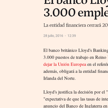
El banco Llo
3.000 empleo
La entidad financiera cerrará 2
28 julio, 2016
12:39
El banco británico Lloyd's Bankin
3.000 puestos de trabajo en Reino
dejar la Unión Europea
en el refer
además, obligará a la entidad finan
Irlanda del Norte.
Lloyd's justifica la decisión por e
"expectativa de que las tasas de int
anuncio del Banco de Inglaterra en 