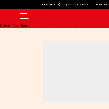
ES NOTICIA:
Quejas contra médicos
Toma de cont
Leer en Castellano