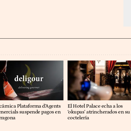
cárnica Plataforma d’Agents
El Hotel Palace echa a los
mercials suspende pagos en
‘okupas’ atrincherados en su
rragona
coctelería