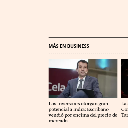
MÁS EN BUSINESS
Los inversores otorgan gran
La 
potencial a Indra: Escribano
Co
vendió por encima del precio de
Ta
mercado