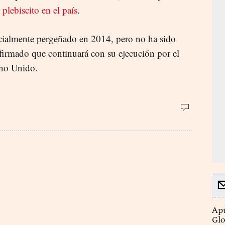
 plebiscito en el país
.
cialmente pergeñado en 2014, pero no ha sido
nfirmado que continuará con su ejecución por el
no Unido.
Apú
Glo