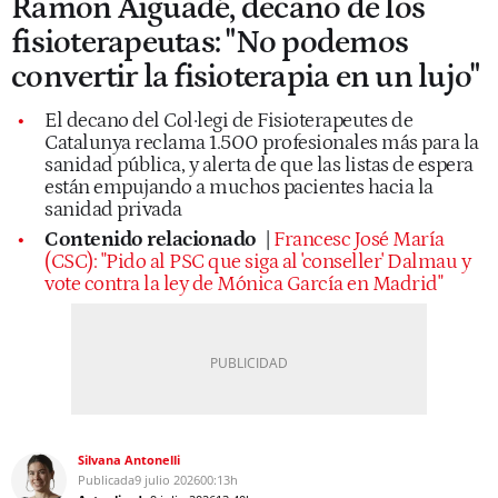
Ramon Aiguadé, decano de los
fisioterapeutas: "No podemos
convertir la fisioterapia en un lujo"
El decano del Col·legi de Fisioterapeutes de
Catalunya reclama 1.500 profesionales más para la
sanidad pública, y alerta de que las listas de espera
están empujando a muchos pacientes hacia la
sanidad privada
Contenido relacionado
|
Francesc José María
(CSC): "Pido al PSC que siga al 'conseller' Dalmau y
vote contra la ley de Mónica García en Madrid"
Silvana Antonelli
Publicada
9 julio 2026
00:13h