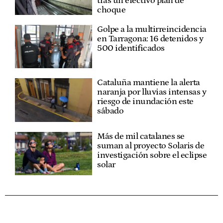
tras un efectivo plan de
choque
Golpe a la multirreincidencia
en Tarragona: 16 detenidos y
500 identificados
Cataluña mantiene la alerta
naranja por lluvias intensas y
riesgo de inundación este
sábado
Más de mil catalanes se
suman al proyecto Solaris de
investigación sobre el eclipse
solar