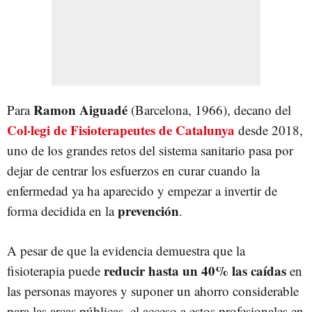
Ramon Aiguadé
Para
(Barcelona, 1966), decano del
Col·legi de Fisioterapeutes de Catalunya
desde 2018,
uno de los grandes retos del sistema sanitario pasa por
dejar de centrar los esfuerzos en curar cuando la
enfermedad ya ha aparecido y empezar a invertir de
prevención
forma decidida en la
.
A pesar de que la evidencia demuestra que la
reducir hasta un 40% las caídas
fisioterapia puede
en
las personas mayores y suponer un ahorro considerable
para las arcas públicas, el acceso a estos profesionales en