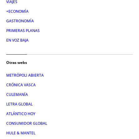
VIAJES
+ECONOMÍA
GASTRONOMÍA
PRIMERAS PLANAS
EN VOZ BAJA
Otras webs
METRÓPOLI ABIERTA
CRÓNICA VASCA
CULEMANÍA
LETRA GLOBAL
ATLÁNTICO HOY
CONSUMIDOR GLOBAL
HULE & MANTEL