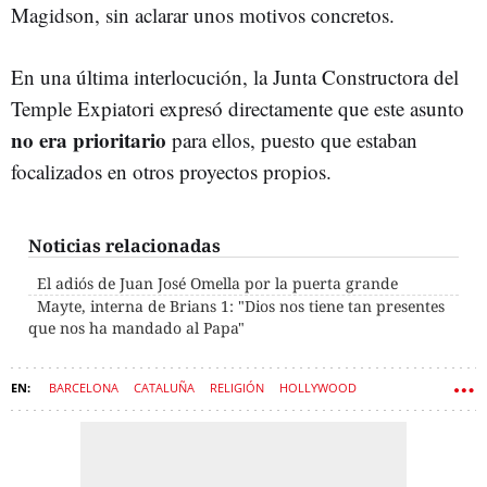
Magidson, sin aclarar unos motivos concretos.
En una última interlocución, la Junta Constructora del
Temple Expiatori expresó directamente que este asunto
no era prioritario
para ellos, puesto que estaban
focalizados en otros proyectos propios.
Noticias relacionadas
El adiós de Juan José Omella por la puerta grande
Mayte, interna de Brians 1: "Dios nos tiene tan presentes
que nos ha mandado al Papa"
BARCELONA
CATALUÑA
RELIGIÓN
HOLLYWOOD
SAGRADA FAMILIA
IGLESIA CATÓLICA
PELÍCULAS
DOCUMENTALES
IGLESIAS
PAPA LEÓN XIV