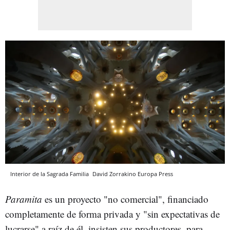
Interior de la Sagrada Familia
David Zorrakino
Europa Press
Paramita
es un proyecto "no comercial", financiado
completamente de forma privada y "sin expectativas de
lucrarse" a raíz de él, insisten sus productores, para