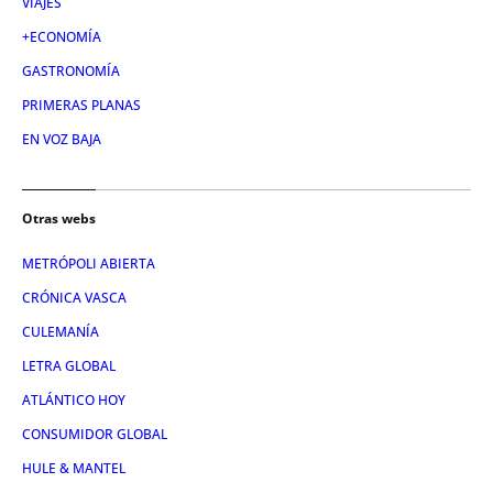
VIAJES
+ECONOMÍA
GASTRONOMÍA
PRIMERAS PLANAS
EN VOZ BAJA
Otras webs
METRÓPOLI ABIERTA
CRÓNICA VASCA
CULEMANÍA
LETRA GLOBAL
ATLÁNTICO HOY
CONSUMIDOR GLOBAL
HULE & MANTEL