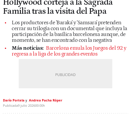
Hollywood corteja a la Sagrada
Familia tras la visita del Papa
Los productores de 'Baraka' y 'Samsara' pretenden
cerrar su trilogía con un documental que incluya la
participación de la basílica barcelonesa aunque, de
momento, se han encontrado con la negativa
Más noticias:
Barcelona emula los Juegos del 92 y
regresa a la liga de los grandes eventos
Darío Portela
Andrea Pacha Röper
Publicada
9 julio 2026
00:00h