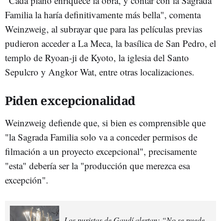
"Cada plano enriquece la obra, y contar con la Sagrada
Familia la haría definitivamente más bella", comenta
Weinzweig, al subrayar que para las películas previas
pudieron acceder a La Meca, la basílica de San Pedro, el
templo de Ryoan-ji de Kyoto, la iglesia del Santo
Sepulcro y Angkor Wat, entre otras localizaciones.
Piden excepcionalidad
Weinzweig defiende que, si bien es comprensible que
"la Sagrada Familia solo va a conceder permisos de
filmación a un proyecto excepcional", precisamente
"esta" debería ser la "producción que merezca esa
excepción".
Los puristas de Gaudí alertan: “No se puede