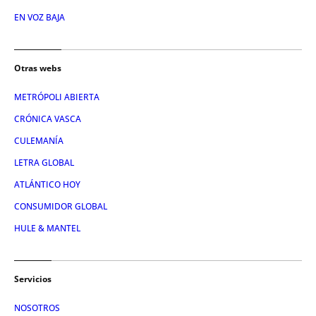
EN VOZ BAJA
Otras webs
METRÓPOLI ABIERTA
CRÓNICA VASCA
CULEMANÍA
LETRA GLOBAL
ATLÁNTICO HOY
CONSUMIDOR GLOBAL
HULE & MANTEL
Servicios
NOSOTROS