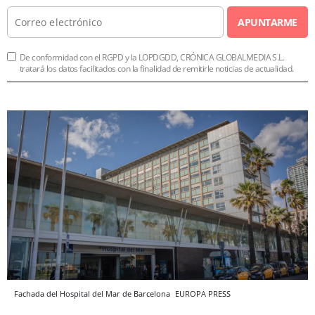
APUNTARME
De conformidad con el RGPD y la LOPDGDD, CRÓNICA GLOBALMEDIA S.L.
tratará los datos facilitados con la finalidad de remitirle noticias de actualidad.
Fachada del Hospital del Mar de Barcelona
EUROPA PRESS