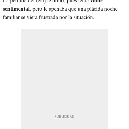
valor
La pérdida del reloj le dolió, pues tenía
sentimental
, pero le apenaba que una plácida noche
familiar se viera frustrada por la situación.