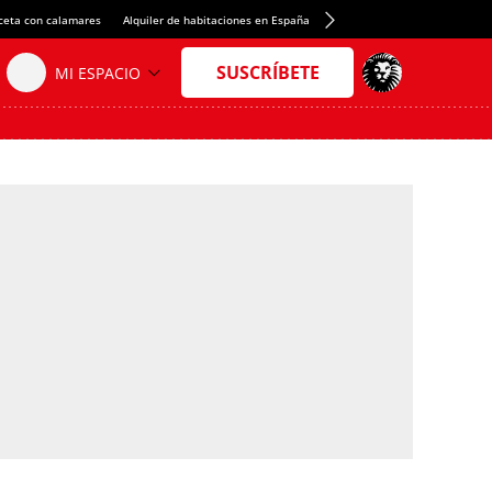
ceta con calamares
Alquiler de habitaciones en España
Crédito del Spotify Camp Nou