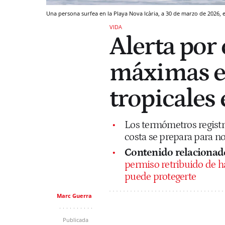
Una persona surfea en la Playa Nova Icària, a 30 de marzo de 2026, 
VIDA
Alerta por 
máximas e
tropicales 
Los termómetros registr
costa se prepara para n
Contenido relacionad
permiso retribuido de ha
puede protegerte
Marc Guerra
Publicada