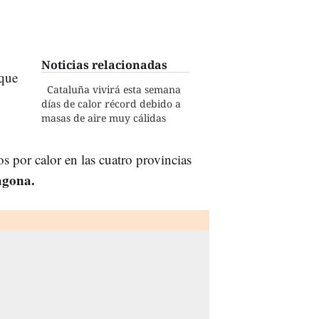
Noticias relacionadas
que
Cataluña vivirá esta semana
días de calor récord debido a
masas de aire muy cálidas
os por calor en las cuatro provincias
agona
.