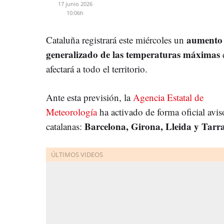
17 junio 2026
10:06h
aumento
Cataluña registrará este miércoles un
generalizado de las temperaturas máximas
afectará a todo el territorio.
Ante esta previsión, la
Agencia Estatal de
Meteorología
ha activado de forma oficial avis
Barcelona, Girona, Lleida y Tarr
catalanas: