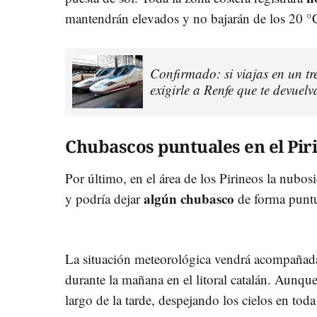
mantendrán elevados y no bajarán de los 20 °
Confirmado: si viajas en un t
exigirle a Renfe que te devuelva
Chubascos puntuales en el Pir
Por último, en el área de los Pirineos la nubo
algún chubasco
y podría dejar
de forma puntu
La situación meteorológica vendrá acompañada
durante la mañana en el litoral catalán. Aunque
largo de la tarde, despejando los cielos en toda 