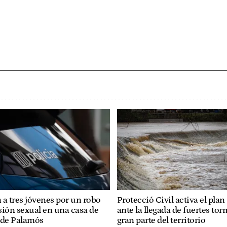
 a tres jóvenes por un robo
Protecció Civil activa el pla
sión sexual en una casa de
ante la llegada de fuertes to
 de Palamós
gran parte del territorio