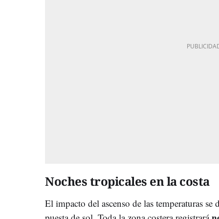
Noches tropicales en la costa
El impacto del ascenso de las temperaturas se de
n
puesta de sol. Toda la zona costera registrará