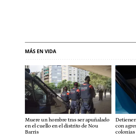
MÁS EN VIDA
Muere un hombre tras ser apuñalado
Detienen
en el cuello en el distrito de Nou
con agre
Barris
colonias