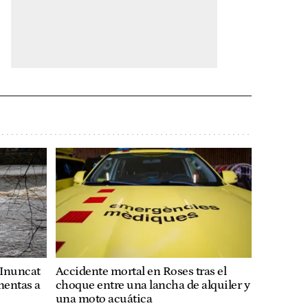
n Inuncat
Accidente mortal en Roses tras el
rmentas a
choque entre una lancha de alquiler y
una moto acuática