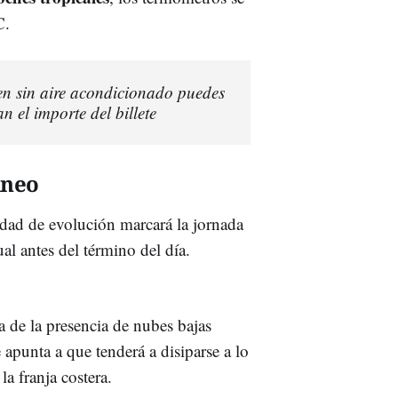
C.
ren sin aire acondicionado puedes
n el importe del billete
ineo
sidad de evolución marcará la jornada
al antes del término del día.
 de la presencia de nubes bajas
 apunta a que tenderá a disiparse a lo
la franja costera.