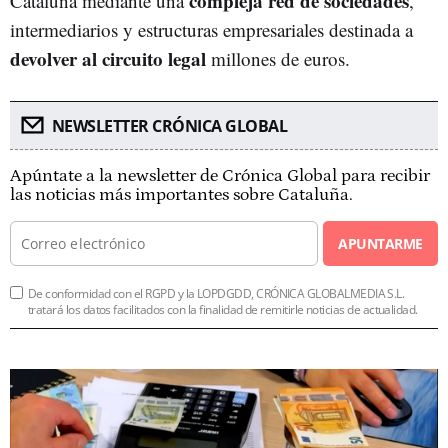
compleja red de sociedades
Cataluña mediante una
,
intermediarios y estructuras empresariales destinada a
devolver al circuito legal
millones de euros.
NEWSLETTER CRÓNICA GLOBAL
Apúntate a la newsletter de Crónica Global para recibir
las noticias más importantes sobre Cataluña.
APUNTARME
De conformidad con el RGPD y la LOPDGDD, CRÓNICA GLOBALMEDIA S.L.
tratará los datos facilitados con la finalidad de remitirle noticias de actualidad.