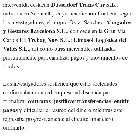
Düsseldorf Trans Car S.L.
intervenida destacan
,
radicada en Sabadell y cuyo beneficiario final era, según
Abogados
los investigadores, el propio Óscar Sánchez;
y Gestores Barcelona S.L.
, con sede en la Gran Via
Trebag Now S.L.
Limasol Logística del
Carlos III;
;
Vallés S.L.
, así como otras mercantiles utilizadas
presuntamente para canalizar pagos y movimientos de
fondos.
Los investigadores sostienen que estas sociedades
conformaban una red empresarial diseñada para
contratos
justificar transferencias
emitir
formalizar
,
,
pagos
y dificultar el rastreo del dinero mientras este
regresaba progresivamente al circuito financiero
ordinario.