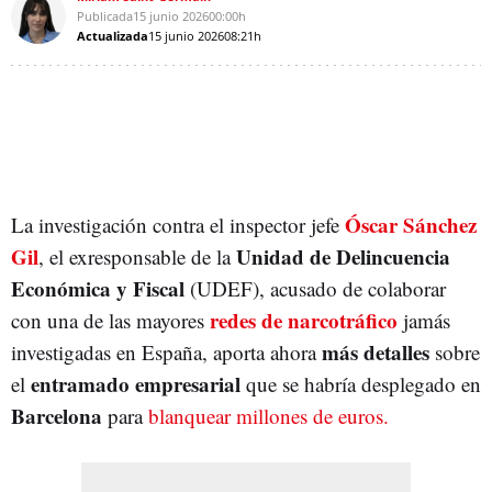
Publicada
15 junio 2026
00:00h
Actualizada
15 junio 2026
08:21h
Óscar Sánchez
La investigación contra el inspector jefe
Gil
Unidad de Delincuencia
, el exresponsable de la
Económica y Fiscal
(UDEF), acusado de colaborar
redes de narcotráfico
con una de las mayores
jamás
más
detalles
investigadas en España, aporta ahora
sobre
entramado empresarial
el
que se habría desplegado en
Barcelona
para
blanquear millones de euros.