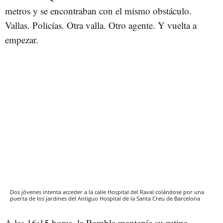
metros y se encontraban con el mismo obstáculo.
Vallas. Policías. Otra valla. Otro agente. Y vuelta a
empezar.
Dos jóvenes intenta acceder a la calle Hospital del Raval colándose por una
puerta de los jardines del Antiguo Hospital de la Santa Creu de Barcelona
A las 16:15 horas, la Rambla mantenía su rutina