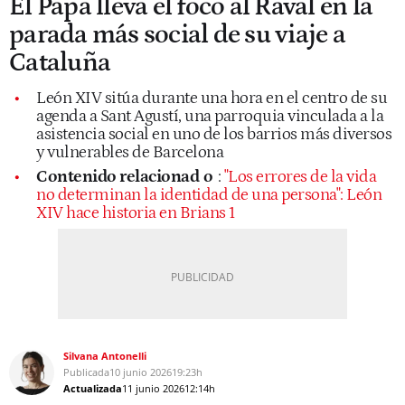
El Papa lleva el foco al Raval en la
parada más social de su viaje a
Cataluña
León XIV sitúa durante una hora en el centro de su
agenda a Sant Agustí, una parroquia vinculada a la
asistencia social en uno de los barrios más diversos
y vulnerables de Barcelona
Contenido relacionad
o
:
"Los errores de la vida
no determinan la identidad de una persona": León
XIV hace historia en Brians 1
Silvana Antonelli
Publicada
10 junio 2026
19:23h
Actualizada
11 junio 2026
12:14h