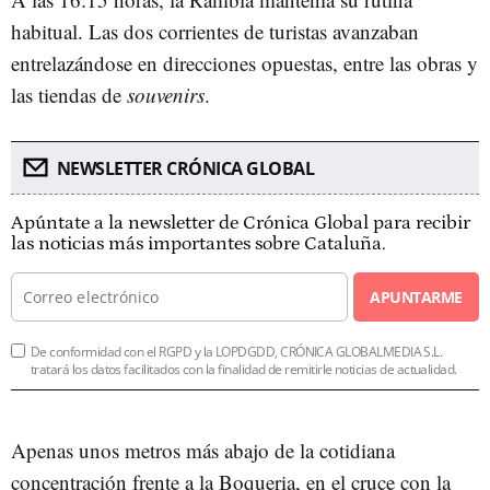
habitual. Las dos corrientes de turistas avanzaban
entrelazándose en direcciones opuestas, entre las obras y
las tiendas de
souvenirs
.
NEWSLETTER CRÓNICA GLOBAL
Apúntate a la newsletter de Crónica Global para recibir
las noticias más importantes sobre Cataluña.
APUNTARME
De conformidad con el RGPD y la LOPDGDD, CRÓNICA GLOBALMEDIA S.L.
tratará los datos facilitados con la finalidad de remitirle noticias de actualidad.
Apenas unos metros más abajo de la cotidiana
concentración frente a la Boqueria, en el cruce con la