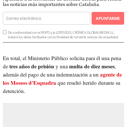
las noticias más importantes sobre Cataluña.
APUNTARME
De conformidad con el RGPD y la LOPDGDD, CRÓNICA GLOBALMEDIA S.L.
tratará los datos facilitados con la finalidad de remitirle noticias de actualidad.
En total, el Ministerio Público solicita para él una pena
tres años de prisión
multa de diez meses
de
y una
,
agente de
además del pago de una indemnización a un
los Mossos d'Esquadra
que resultó herido durante su
detención.