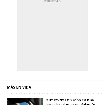
MÁS EN VIDA
Arresto tras un robo en una
casa de colonias en Palamós