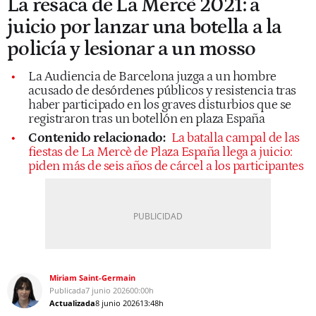
La resaca de La Mercè 2021: a
juicio por lanzar una botella a la
policía y lesionar a un mosso
La Audiencia de Barcelona juzga a un hombre
acusado de desórdenes públicos y resistencia tras
haber participado en los graves disturbios que se
registraron tras un botellón en plaza España
Contenido relacionado:
La batalla campal de las
fiestas de La Mercè de Plaza España llega a juicio:
piden más de seis años de cárcel a los participantes
Miriam Saint-Germain
Publicada
7 junio 2026
00:00h
Actualizada
8 junio 2026
13:48h