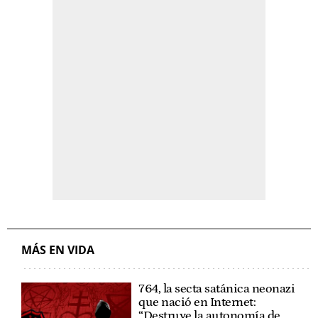
MÁS EN VIDA
764, la secta satánica neonazi
que nació en Internet:
“Destruye la autonomía de