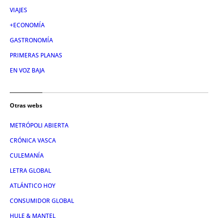
VIAJES
+ECONOMÍA
GASTRONOMÍA
PRIMERAS PLANAS
EN VOZ BAJA
Otras webs
METRÓPOLI ABIERTA
CRÓNICA VASCA
CULEMANÍA
LETRA GLOBAL
ATLÁNTICO HOY
CONSUMIDOR GLOBAL
HULE & MANTEL