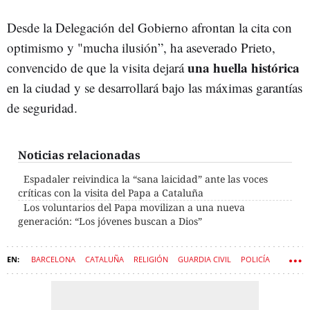
Desde la Delegación del Gobierno afrontan la cita con
optimismo y "mucha ilusión”, ha aseverado Prieto,
una huella histórica
convencido de que la visita dejará
en la ciudad y se desarrollará bajo las máximas garantías
de seguridad.
Noticias relacionadas
Espadaler reivindica la “sana laicidad” ante las voces
críticas con la visita del Papa a Cataluña
Los voluntarios del Papa movilizan a una nueva
generación: “Los jóvenes buscan a Dios”
BARCELONA
CATALUÑA
RELIGIÓN
GUARDIA CIVIL
POLICÍA
IGLESIA CATÓLICA
EL VATICANO
CNP
SEGURIDAD
PAPA LEÓN XIV