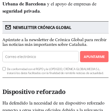
Urbana de Barcelona
y el apoyo de empresas de
seguridad privada
.
NEWSLETTER CRÓNICA GLOBAL
Apúntate a la newsletter de Crónica Global para recibir
las noticias más importantes sobre Cataluña.
APUNTARME
De conformidad con el RGPD y la LOPDGDD, CRÓNICA GLOBALMEDIA S.L.
tratará los datos facilitados con la finalidad de remitirle noticias de actualidad.
Dispositivo reforzado
Ha defendido la necesidad de un dispositivo reforzado
respecto a otras visitas oficiales debido a la relevancia