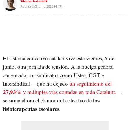
Silvana Antonelli
Publicada
5 junio 2026
14:47h
El sistema educativo catalán vive este viernes, 5 de
junio, otra jornada de tensión. A la huelga general
convocada por sindicatos como Ustec, CGT e
Intersindical —que ha dejado
un seguimiento del
27,93%
y múltiples vías cortadas en toda Cataluña
—,
los
se suma ahora el clamor del colectivo de
fisioterapeutas escolares
.