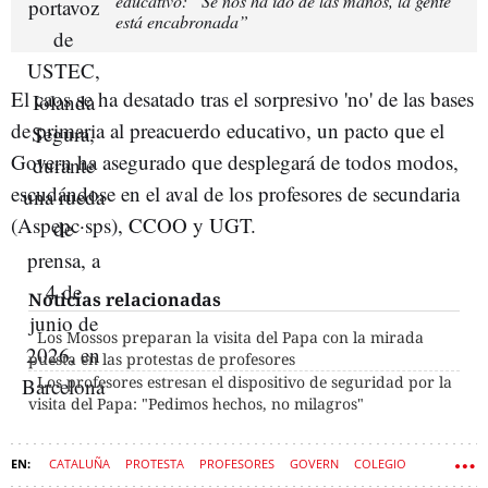
educativo: “Se nos ha ido de las manos, la gente
está encabronada”
El caos se ha desatado tras el sorpresivo 'no' de las bases
de primaria al preacuerdo educativo, un pacto que el
Govern ha asegurado que desplegará de todos modos,
escudándose en el aval de los profesores de secundaria
(Aspepc·sps), CCOO y UGT.
Noticias relacionadas
Los Mossos preparan la visita del Papa con la mirada
puesta en las protestas de profesores
Los profesores estresan el dispositivo de seguridad por la
visita del Papa: "Pedimos hechos, no milagros"
CATALUÑA
PROTESTA
PROFESORES
GOVERN
COLEGIO