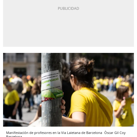
Manifestación de profesores en la Via Laietana de Barcelona
Òscar Gil Coy
Barcelona