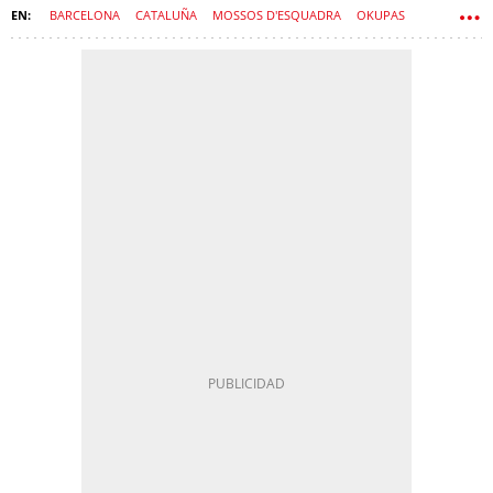
BARCELONA
CATALUÑA
MOSSOS D'ESQUADRA
OKUPAS
VIOLENCIA
MATARÓ