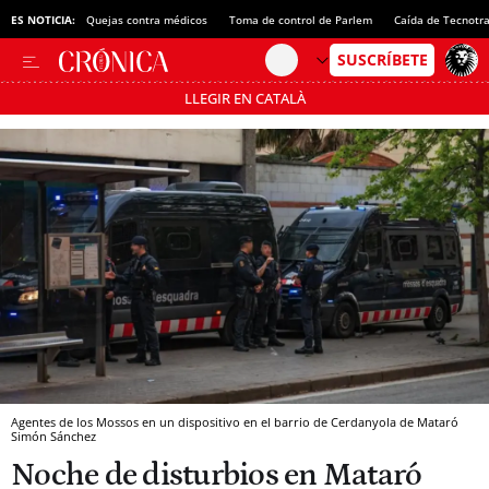
ES NOTICIA:
Quejas contra médicos
Toma de control de Parlem
Caída de Tecnotr
LLEGIR EN CATALÀ
Pásate al MODO AHORRO
Agentes de los Mossos en un dispositivo en el barrio de Cerdanyola de Mataró
Simón Sánchez
Noche de disturbios en Mataró