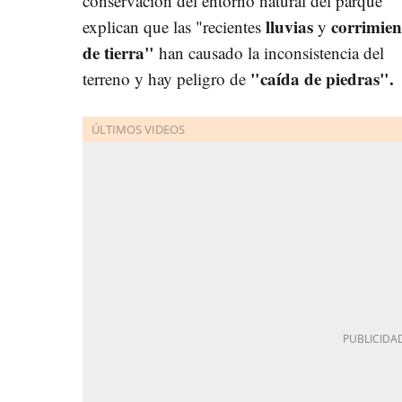
conservación del entorno natural del parque
lluvias
corrimien
explican que las "recientes
y
de tierra"
han causado la inconsistencia del
"caída de piedras".
terreno y hay peligro de