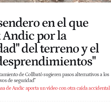
 sendero en el que
 Andic por la
dad" del terreno y el
 desprendimientos"
tamiento de Collbató sugieren pasos alternativos a los
ivos de seguridad"
sa de Andic aporta un vídeo con otra caída accidental