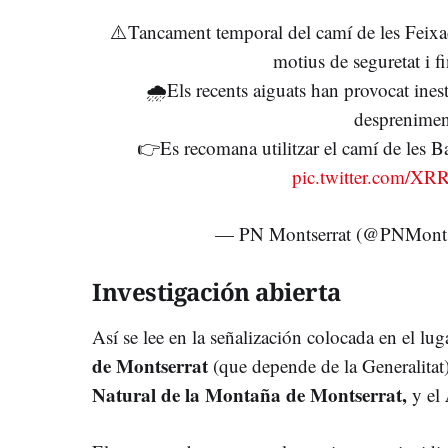
⚠️Tancament temporal del camí de les Feixad
motius de seguretat i fi
🌧️Els recents aiguats han provocat inest
desprenimen
👉Es recomana utilitzar el camí de les Bat
pic.twitter.com/X
— PN Montserrat (@PNMonts
Investigación abierta
Así se lee en la señalización colocada en el lug
de Montserrat
(que depende de la Generalitat)
Natural de la Montaña de Montserrat,
y el