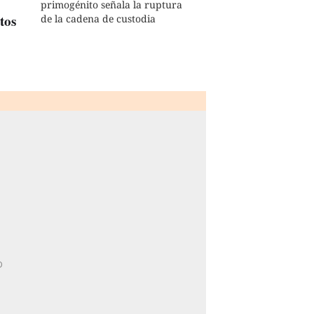
primogénito señala la ruptura
tos
de la cadena de custodia