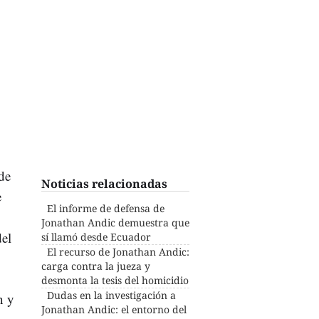
de
Noticias relacionadas
e
El informe de defensa de
Jonathan Andic demuestra que
el
sí llamó desde Ecuador
El recurso de Jonathan Andic:
carga contra la jueza y
desmonta la tesis del homicidio
Dudas en la investigación a
n y
Jonathan Andic: el entorno del