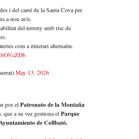
es i del camí de la Santa Cova per
ns a nou avís.
abilitat del terreny amb risc de
ts.
eries com a itinerari alternatiu.
RRbOVcZDb
errat)
May 13, 2026
Patronato de la Montaña
ar por el
Parque
, que a su vez gestiona el
Ayuntamiento de Collbató.