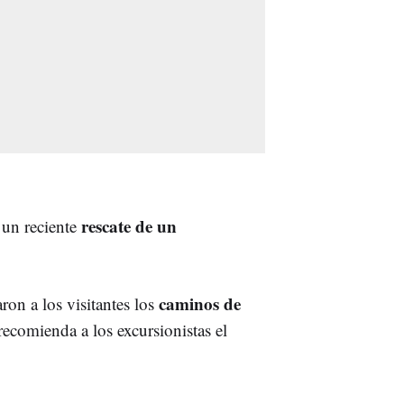
rescate de un
 un reciente
caminos de
aron a los visitantes los
recomienda a los excursionistas el