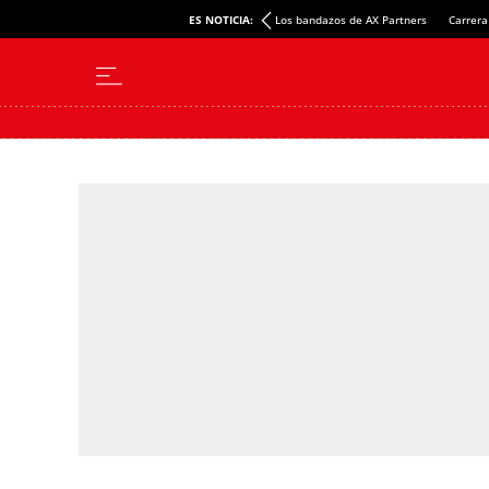
ES NOTICIA:
Los bandazos de AX Partners
Carrera