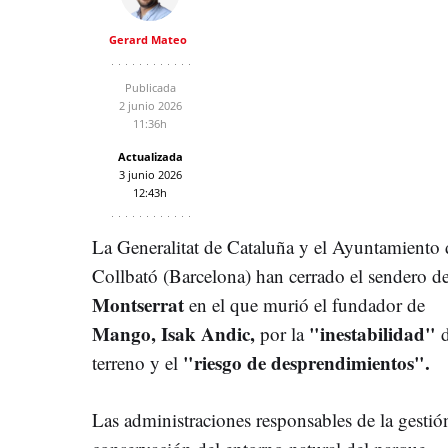
Gerard Mateo
Publicada
2 junio 2026
11:36h
Actualizada
3 junio 2026
12:43h
La Generalitat de Cataluña y el Ayuntamiento 
Collbató (Barcelona) han cerrado el sendero d
Montserrat
en el que murió el fundador de
Mango,
Isak Andic,
"inestabilidad"
por la
d
"riesgo de desprendimientos".
terreno y el
Las administraciones responsables de la gestió