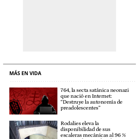
MÁS EN VIDA
764, la secta satánica neonazi
que nació en Internet:
“Destruye la autonomía de
preadolescentes”
Rodalies eleva la
disponibilidad de sus
escaleras mecánicas al 96 %