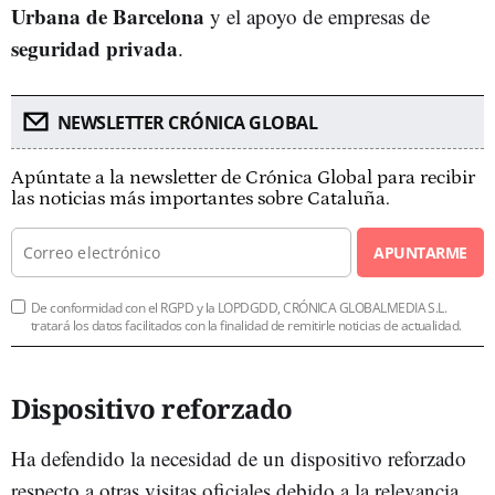
Urbana de Barcelona
y el apoyo de empresas de
seguridad privada
.
NEWSLETTER CRÓNICA GLOBAL
Apúntate a la newsletter de Crónica Global para recibir
las noticias más importantes sobre Cataluña.
APUNTARME
De conformidad con el RGPD y la LOPDGDD, CRÓNICA GLOBALMEDIA S.L.
tratará los datos facilitados con la finalidad de remitirle noticias de actualidad.
Dispositivo reforzado
Ha defendido la necesidad de un dispositivo reforzado
respecto a otras visitas oficiales debido a la relevancia