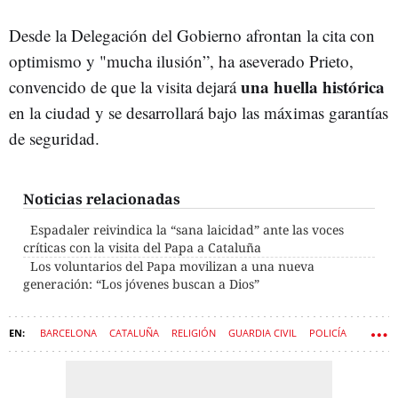
Desde la Delegación del Gobierno afrontan la cita con
optimismo y "mucha ilusión”, ha aseverado Prieto,
una huella histórica
convencido de que la visita dejará
en la ciudad y se desarrollará bajo las máximas garantías
de seguridad.
Noticias relacionadas
Espadaler reivindica la “sana laicidad” ante las voces
críticas con la visita del Papa a Cataluña
Los voluntarios del Papa movilizan a una nueva
generación: “Los jóvenes buscan a Dios”
BARCELONA
CATALUÑA
RELIGIÓN
GUARDIA CIVIL
POLICÍA
IGLESIA CATÓLICA
EL VATICANO
CNP
SEGURIDAD
PAPA LEÓN XIV