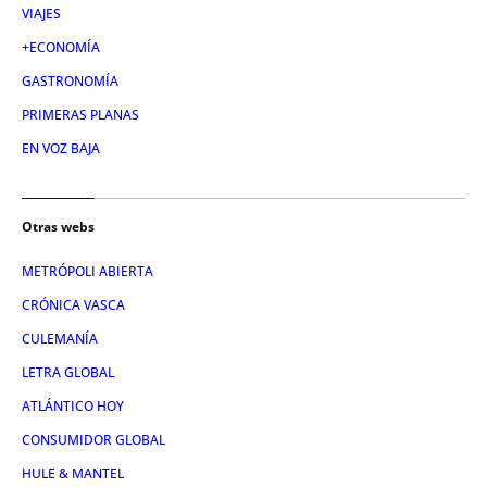
VIAJES
+ECONOMÍA
GASTRONOMÍA
PRIMERAS PLANAS
EN VOZ BAJA
Otras webs
METRÓPOLI ABIERTA
CRÓNICA VASCA
CULEMANÍA
LETRA GLOBAL
ATLÁNTICO HOY
CONSUMIDOR GLOBAL
HULE & MANTEL