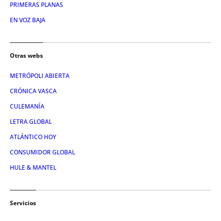
PRIMERAS PLANAS
EN VOZ BAJA
Otras webs
METRÓPOLI ABIERTA
CRÓNICA VASCA
CULEMANÍA
LETRA GLOBAL
ATLÁNTICO HOY
CONSUMIDOR GLOBAL
HULE & MANTEL
Servicios