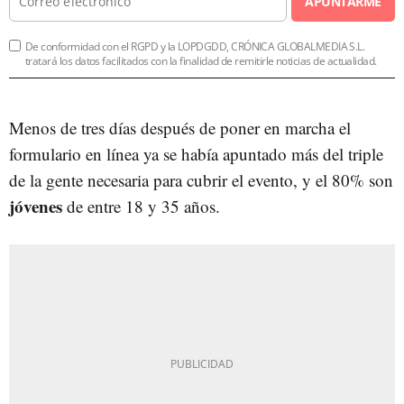
APUNTARME
De conformidad con el RGPD y la LOPDGDD, CRÓNICA GLOBALMEDIA S.L.
tratará los datos facilitados con la finalidad de remitirle noticias de actualidad.
Menos de tres días después de poner en marcha el
formulario en línea ya se había apuntado más del triple
de la gente necesaria para cubrir el evento, y el 80% son
jóvenes
de entre 18 y 35 años.