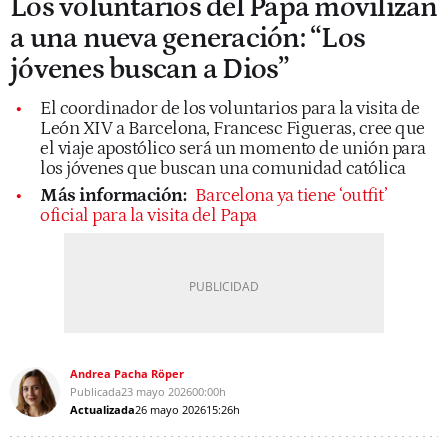
Los voluntarios del Papa movilizan
a una nueva generación: “Los
jóvenes buscan a Dios”
El coordinador de los voluntarios para la visita de
León XIV a Barcelona, Francesc Figueras, cree que
el viaje apostólico será un momento de unión para
los jóvenes que buscan una comunidad católica
Más información:
Barcelona ya tiene ‘outfit’
oficial para la visita del Papa
Andrea Pacha Röper
Publicada
23 mayo 2026
00:00h
Actualizada
26 mayo 2026
15:26h