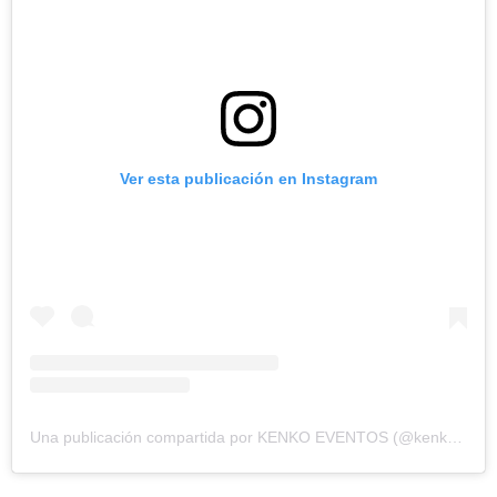
Ver esta publicación en Instagram
Una publicación compartida por KENKO EVENTOS (@kenkoeventosb)