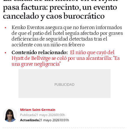
pasa factura: precinto, un evento
cancelado y caos burocrático
Kenko Eventos asegura que no fueron informados
de que el patio del hotel seguía afectado por graves
deficiencias de seguridad detectadas tras el
accidente con un niño en febrero
Contenido relacionado:
El niño que cayó del
Hyatt de Bellvitge se coló por una alcantarilla: "Es
una grave negligencia"
Miriam Saint-Germain
Publicada
21 mayo 2026
00:00h
Actualizada
21 mayo 2026
10:01h