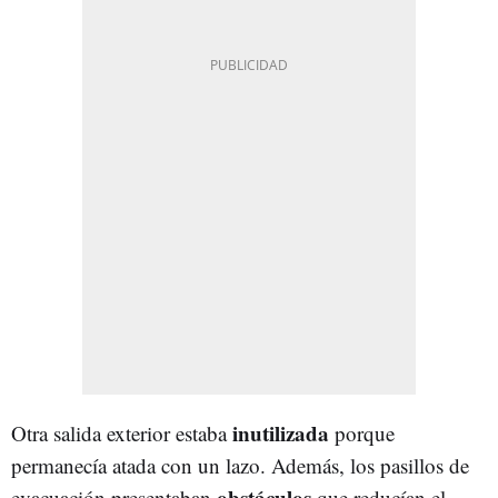
inutilizada
Otra salida exterior estaba
porque
permanecía atada con un lazo. Además, los pasillos de
obstáculos
evacuación presentaban
que reducían el