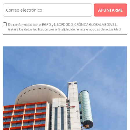
APUNTARME
De conformidad con el RGPD y la LOPDGDD, CRÓNICA GLOBALMEDIA S.L.
tratará los datos facilitados con la finalidad de remitirle noticias de actualidad.