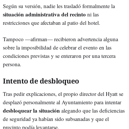
Según su versión, nadie les trasladó formalmente la
situación administrativa del recinto
ni las
restricciones que afectaban al patio del hotel.
Tampoco —afirman— recibieron advertencia alguna
sobre la imposibilidad de celebrar el evento en las
condiciones previstas y se enteraron por una tercera
persona.
Intento de desbloqueo
Tras pedir explicaciones, el propio director del Hyatt se
desplazó personalmente al Ayuntamiento para intentar
desbloquear la situación
alegando que las deficiencias
de seguridad ya habían sido subsanadas y que el
precinto podía levantarse.