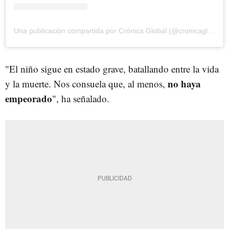
Una publicación compartida por Crónica Global (@cronicaglobal)
"El niño sigue en estado grave, batallando entre la vida
no haya
y la muerte. Nos consuela que, al menos,
empeorado
", ha señalado.