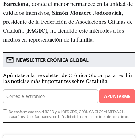
Barcelona
, donde el menor permanece en la unidad de
Simón Montero Jodorovich
cuidados intensivos,
,
presidente de la Federación de Asociaciones Gitanas de
FAGIC
Cataluña (
), ha atendido este miércoles a los
medios en representación de la familia.
NEWSLETTER CRÓNICA GLOBAL
Apúntate a la newsletter de Crónica Global para recibir
las noticias más importantes sobre Cataluña.
APUNTARME
De conformidad con el RGPD y la LOPDGDD, CRÓNICA GLOBALMEDIA S.L.
tratará los datos facilitados con la finalidad de remitirle noticias de actualidad.