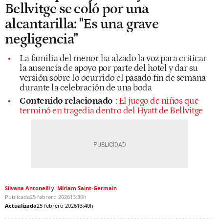
Bellvitge se coló por una
alcantarilla: "Es una grave
negligencia"
La familia del menor ha alzado la voz para criticar
la ausencia de apoyo por parte del hotel y dar su
versión sobre lo ocurrido el pasado fin de semana
durante la celebración de una boda
Contenido relacionado
:
El juego de niños que
terminó en tragedia dentro del Hyatt de Bellvitge
Silvana Antonelli
Miriam Saint-Germain
Publicada
25 febrero 2026
13:30h
Actualizada
25 febrero 2026
13:40h