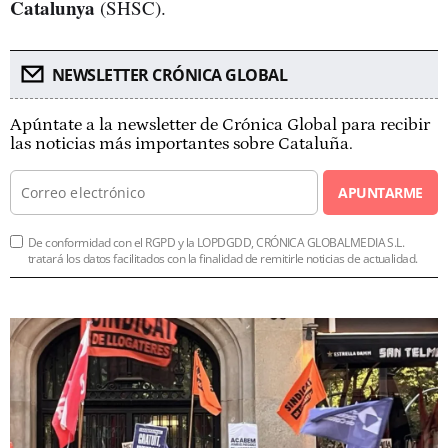
Catalunya
(SHSC).
NEWSLETTER CRÓNICA GLOBAL
Apúntate a la newsletter de Crónica Global para recibir
las noticias más importantes sobre Cataluña.
APUNTARME
De conformidad con el RGPD y la LOPDGDD, CRÓNICA GLOBALMEDIA S.L.
tratará los datos facilitados con la finalidad de remitirle noticias de actualidad.