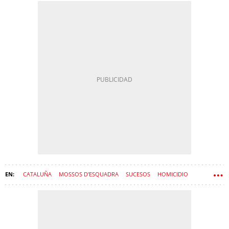
CATALUÑA
MOSSOS D'ESQUADRA
SUCESOS
HOMICIDIO
ASESINATO
MANGO
ISAK ANDIC