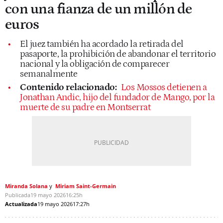
con una fianza de un millón de
euros
El juez también ha acordado la retirada del
pasaporte, la prohibición de abandonar el territorio
nacional y la obligación de comparecer
semanalmente
Contenido relacionado:
Los Mossos detienen a
Jonathan Andic, hijo del fundador de Mango, por la
muerte de su padre en Montserrat
Miranda Solana
Miriam Saint-Germain
Publicada
19 mayo 2026
16:25h
Actualizada
19 mayo 2026
17:27h