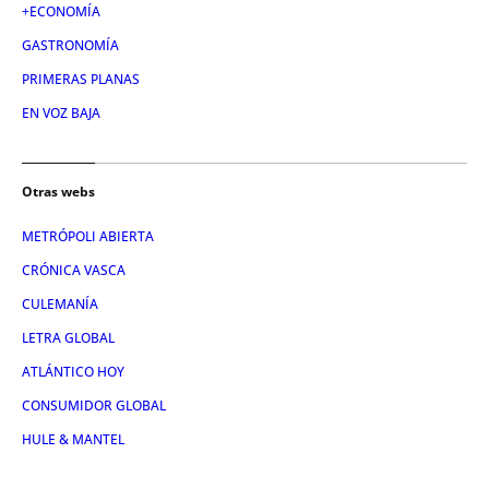
+ECONOMÍA
GASTRONOMÍA
PRIMERAS PLANAS
EN VOZ BAJA
Otras webs
METRÓPOLI ABIERTA
CRÓNICA VASCA
CULEMANÍA
LETRA GLOBAL
ATLÁNTICO HOY
CONSUMIDOR GLOBAL
HULE & MANTEL