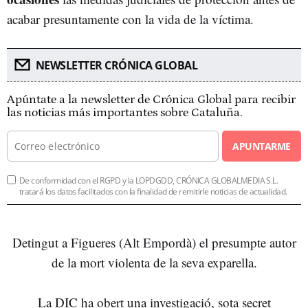
acabar presuntamente con la vida de la víctima.
NEWSLETTER CRÓNICA GLOBAL
Apúntate a la newsletter de Crónica Global para recibir
las noticias más importantes sobre Cataluña.
APUNTARME
De conformidad con el RGPD y la LOPDGDD, CRÓNICA GLOBALMEDIA S.L.
tratará los datos facilitados con la finalidad de remitirle noticias de actualidad.
Detingut a Figueres (Alt Empordà) el presumpte autor
de la mort violenta de la seva exparella.
La DIC ha obert una investigació, sota secret