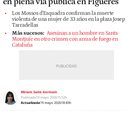
en plena vía pública en Figueres
Los Mossos d'Esquadra confirman la muerte
violenta de una mujer de 33 años en la plaza Josep
Tarradellas
Más sucesos:
Asesinan a un hombre en Sants-
Montjuïc en otro crimen con arma de fuego en
Cataluña
Miriam Saint-Germain
Publicada
19 mayo 2026
15:52h
Actualizada
19 mayo 2026
18:43h