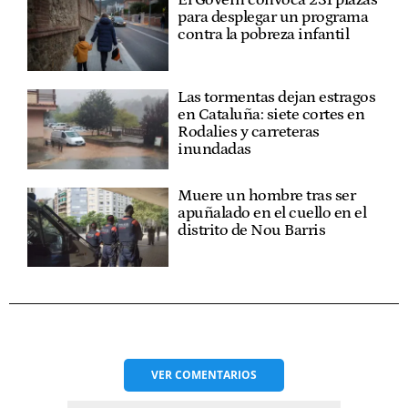
El Govern convoca 231 plazas
para desplegar un programa
contra la pobreza infantil
Las tormentas dejan estragos
en Cataluña: siete cortes en
Rodalies y carreteras
inundadas
Muere un hombre tras ser
apuñalado en el cuello en el
distrito de Nou Barris
VER
COMENTARIOS