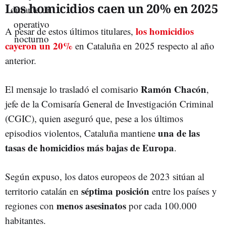
Los homicidios caen un 20% en 2025
los homicidios
A pesar de estos últimos titulares,
cayeron un 20%
en Cataluña en 2025 respecto al año
anterior.
Ramón Chacón
El mensaje lo trasladó el comisario
,
jefe de la Comisaría General de Investigación Criminal
(CGIC), quien aseguró que, pese a los últimos
una de las
episodios violentos, Cataluña mantiene
tasas de homicidios más bajas de Europa
.
Según expuso, los datos europeos de 2023 sitúan al
séptima posición
territorio catalán en
entre los países y
menos asesinatos
regiones con
por cada 100.000
habitantes.