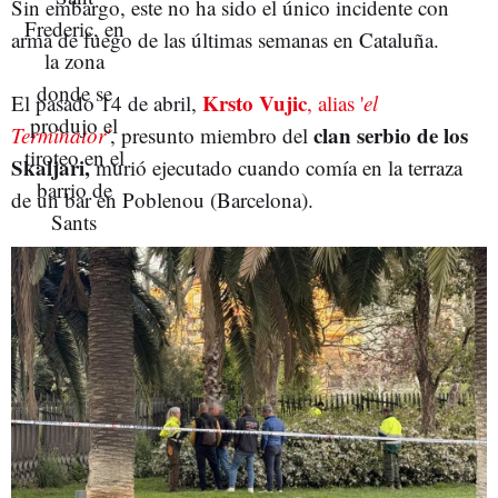
Sin embargo, este no ha sido el único incidente con
arma de fuego de las últimas semanas en Cataluña.
Krsto Vujic
El pasado 14 de abril,
, alias '
el
clan serbio de los
Terminator'
, presunto miembro del
Skaljari,
murió ejecutado cuando comía en la terraza
de un bar en Poblenou (Barcelona).