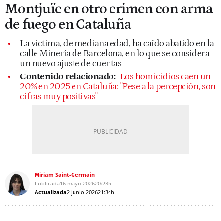
Montjuïc en otro crimen con arma
de fuego en Cataluña
La víctima, de mediana edad, ha caído abatido en la
calle Minería de Barcelona, en lo que se considera
un nuevo ajuste de cuentas
Contenido relacionado:
Los homicidios caen un
20% en 2025 en Cataluña: "Pese a la percepción, son
cifras muy positivas"
Miriam Saint-Germain
Publicada
16 mayo 2026
20:23h
Actualizada
2 junio 2026
21:34h