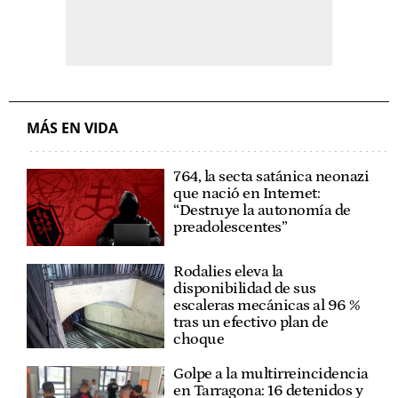
MÁS EN VIDA
764, la secta satánica neonazi
que nació en Internet:
“Destruye la autonomía de
preadolescentes”
Rodalies eleva la
disponibilidad de sus
escaleras mecánicas al 96 %
tras un efectivo plan de
choque
Golpe a la multirreincidencia
en Tarragona: 16 detenidos y