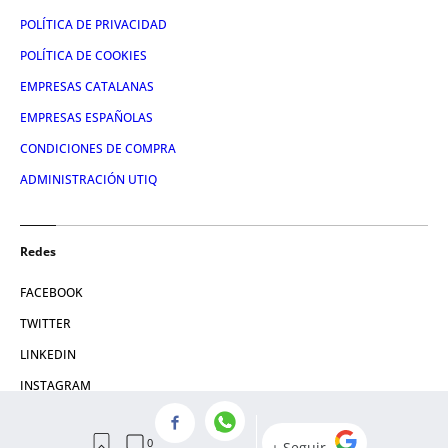
POLÍTICA DE PRIVACIDAD
POLÍTICA DE COOKIES
EMPRESAS CATALANAS
EMPRESAS ESPAÑOLAS
CONDICIONES DE COMPRA
ADMINISTRACIÓN UTIQ
Redes
FACEBOOK
TWITTER
LINKEDIN
INSTAGRAM
YOUTUBE