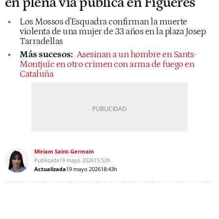
en plena vía pública en Figueres
Los Mossos d'Esquadra confirman la muerte
violenta de una mujer de 33 años en la plaza Josep
Tarradellas
Más sucesos:
Asesinan a un hombre en Sants-
Montjuïc en otro crimen con arma de fuego en
Cataluña
Miriam Saint-Germain
Publicada
19 mayo 2026
15:52h
Actualizada
19 mayo 2026
18:43h