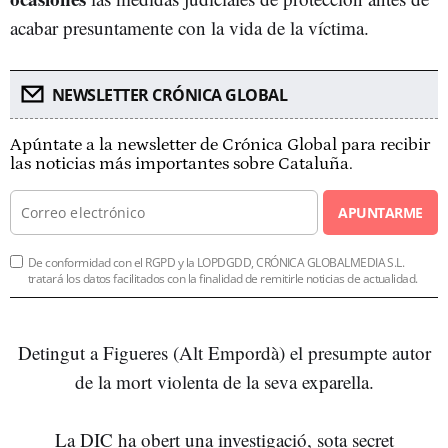
acabar presuntamente con la vida de la víctima.
NEWSLETTER CRÓNICA GLOBAL
Apúntate a la newsletter de Crónica Global para recibir
las noticias más importantes sobre Cataluña.
APUNTARME
De conformidad con el RGPD y la LOPDGDD, CRÓNICA GLOBALMEDIA S.L.
tratará los datos facilitados con la finalidad de remitirle noticias de actualidad.
Detingut a Figueres (Alt Empordà) el presumpte autor
de la mort violenta de la seva exparella.
La DIC ha obert una investigació, sota secret