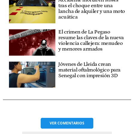
Accidente mortal en Roses
tras el choque entre una
lancha de alquiler y una moto
acuática
El crimen de La Pegaso
resume las claves de la nueva
violencia callejera: menudeo
y menores armados
Jóvenes de Lleida crean
material oftalmológico para
Senegal con impresión 3D
VER
COMENTARIOS