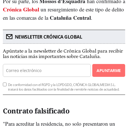
Mossos d'Esquadra
Por su parte, los
han confirmado a
Crónica Global
un resurgimiento de este tipo de delito
Cataluña Central
en las comarcas de la
.
NEWSLETTER CRÓNICA GLOBAL
Apúntate a la newsletter de Crónica Global para recibir
las noticias más importantes sobre Cataluña.
APUNTARME
De conformidad con el RGPD y la LOPDGDD, CRÓNICA GLOBALMEDIA S.L.
tratará los datos facilitados con la finalidad de remitirle noticias de actualidad.
Contrato falsificado
"Para acreditar la residencia, no solo presentaron un