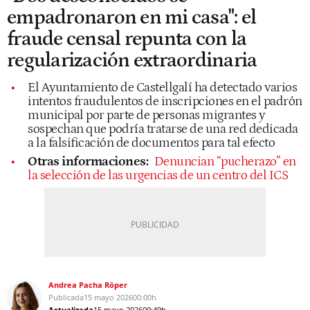
empadronaron en mi casa": el
fraude censal repunta con la
regularización extraordinaria
El Ayuntamiento de Castellgalí ha detectado varios
intentos fraudulentos de inscripciones en el padrón
municipal por parte de personas migrantes y
sospechan que podría tratarse de una red dedicada
a la falsificación de documentos para tal efecto
Otras informaciones:
Denuncian “pucherazo” en
la selección de las urgencias de un centro del ICS
Andrea Pacha Röper
Publicada
15 mayo 2026
00:00h
Actualizada
15 mayo 2026
09:49h