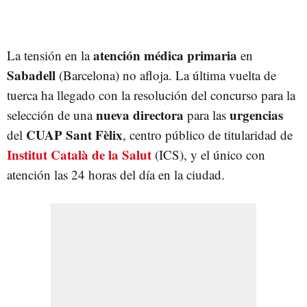
atención médica primaria
La tensión en la
en
Sabadell
(Barcelona) no afloja. La última vuelta de
tuerca ha llegado con la resolución del concurso para la
nueva directora
urgencias
selección de una
para las
CUAP Sant Fèlix
del
, centro público de titularidad de
Institut Català de la Salut
(ICS), y el único con
atención las 24 horas del día en la ciudad.