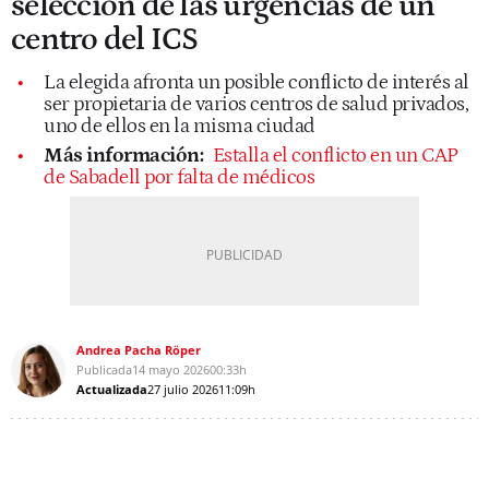
selección de las urgencias de un
centro del ICS
La elegida afronta un posible conflicto de interés al
ser propietaria de varios centros de salud privados,
uno de ellos en la misma ciudad
Más información:
Estalla el conflicto en un CAP
de Sabadell por falta de médicos
Andrea Pacha Röper
Publicada
14 mayo 2026
00:33h
Actualizada
27 julio 2026
11:09h