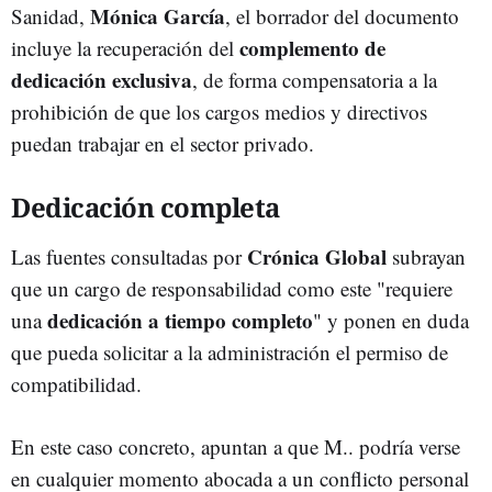
Mónica García
Sanidad,
, el borrador del documento
complemento de
incluye la recuperación del
dedicación exclusiva
, de forma compensatoria a la
prohibición de que los cargos medios y directivos
puedan trabajar en el sector privado.
Dedicación completa
Crónica Global
Las fuentes consultadas por
subrayan
que un cargo de responsabilidad como este "requiere
dedicación a tiempo completo
una
" y ponen en duda
que pueda solicitar a la administración el permiso de
compatibilidad.
En este caso concreto, apuntan a que M.. podría verse
en cualquier momento abocada a un conflicto personal