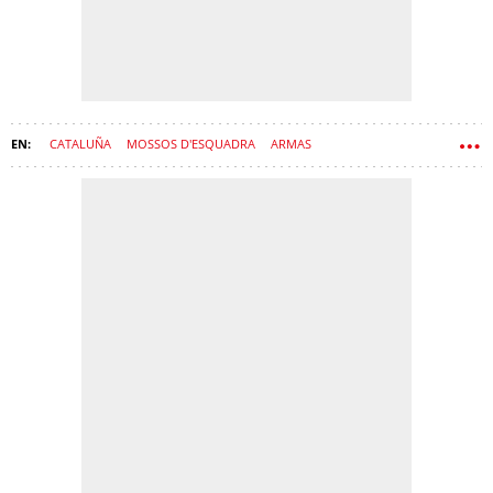
CATALUÑA
MOSSOS D'ESQUADRA
ARMAS
ORGANIZACIÓN CRIMINAL
CRIMEN