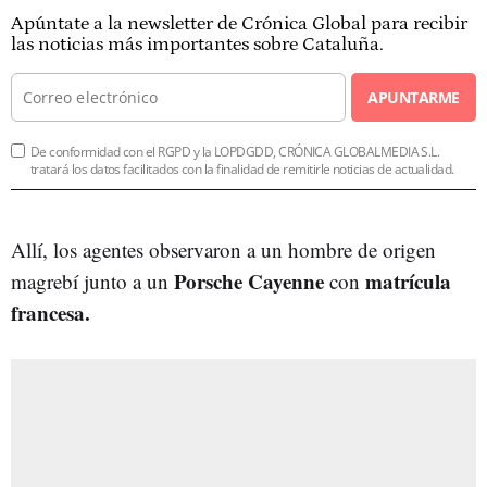
Apúntate a la newsletter de Crónica Global para recibir
las noticias más importantes sobre Cataluña.
APUNTARME
De conformidad con el RGPD y la LOPDGDD, CRÓNICA GLOBALMEDIA S.L.
tratará los datos facilitados con la finalidad de remitirle noticias de actualidad.
Allí, los agentes observaron a un hombre de origen
Porsche Cayenne
matrícula
magrebí junto a un
con
francesa.