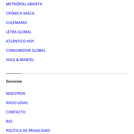
METRÓPOLI ABIERTA
CRÓNICA VASCA
CULEMANÍA
LETRA GLOBAL
ATLÁNTICO HOY
CONSUMIDOR GLOBAL
HULE & MANTEL
Servicios
NOSOTROS
AVISO LEGAL
CONTACTO
RSS
POLÍTICA DE PRIVACIDAD