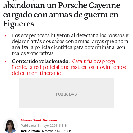
abandonan un Porsche Cayenne
cargado con armas de guerra en
Figueres
Los sospechosos huyeron al detectar a los Mossos y
dejaron atrás dos sacos con armas largas que ahora
analiza la policía científica para determinar si son
reales y operativas
Contenido relacionado:
Cataluña despliega
Lectio, la red policial que rastrea los movimientos
del crimen itinerante
Miriam Saint-Germain
Publicada
13 mayo 2026
16:11h
Actualizada
14 mayo 2026
12:06h