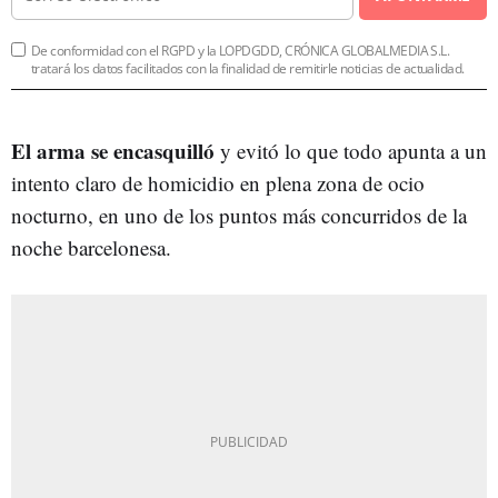
De conformidad con el RGPD y la LOPDGDD, CRÓNICA GLOBALMEDIA S.L.
tratará los datos facilitados con la finalidad de remitirle noticias de actualidad.
El arma se encasquilló
y evitó lo que todo apunta a un
intento claro de homicidio en plena zona de ocio
nocturno, en uno de los puntos más concurridos de la
noche barcelonesa.