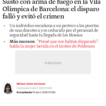
Susto con arma de fuego en la Vila
Olímpica de Barcelona: el disparo
falló y evitó el crimen
Un individuo encañona a un portero a las puertas
de una discoteca y es reducido por el personal de
seguridad hasta la llegada de los Mossos
Más sucesos:
“Pensé que me habían disparado”:
habla la mujer herida en el tiroteo de Poblenou
Miriam Saint-Germain
Publicada
18 abril 2026
19:42h
Actualizada
18 abril 2026
19:56h