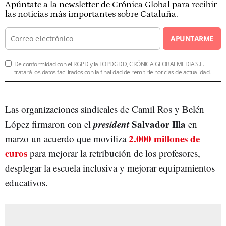
Apúntate a la newsletter de Crónica Global para recibir
las noticias más importantes sobre Cataluña.
APUNTARME
De conformidad con el RGPD y la LOPDGDD, CRÓNICA GLOBALMEDIA S.L.
tratará los datos facilitados con la finalidad de remitirle noticias de actualidad.
Las organizaciones sindicales de Camil Ros y Belén
president
Salvador Illa
López firmaron con el
en
2.000 millones de
marzo un acuerdo que moviliza
euros
para mejorar la retribución de los profesores,
desplegar la escuela inclusiva y mejorar equipamientos
educativos.