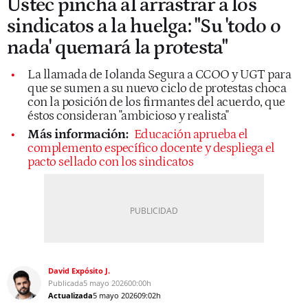
Ustec pincha al arrastrar a los
sindicatos a la huelga: "Su 'todo o
nada' quemará la protesta"
La llamada de Iolanda Segura a CCOO y UGT para
que se sumen a su nuevo ciclo de protestas choca
con la posición de los firmantes del acuerdo, que
éstos consideran "ambicioso y realista"
Más información:
Educación aprueba el
complemento específico docente y despliega el
pacto sellado con los sindicatos
David Expósito J.
Publicada
5 mayo 2026
00:00h
Actualizada
5 mayo 2026
09:02h