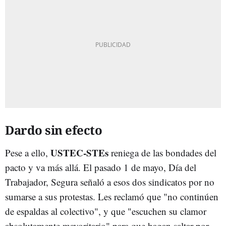
Dardo sin efecto
USTEC-STEs
Pese a ello,
reniega de las bondades del
pacto y va más allá. El pasado 1 de mayo, Día del
Trabajador, Segura señaló a esos dos sindicatos por no
sumarse a sus protestas. Les reclamó que "no continúen
de espaldas al colectivo", y que "escuchen su clamor
absolutamente mayoritario" para que hagan saltar por