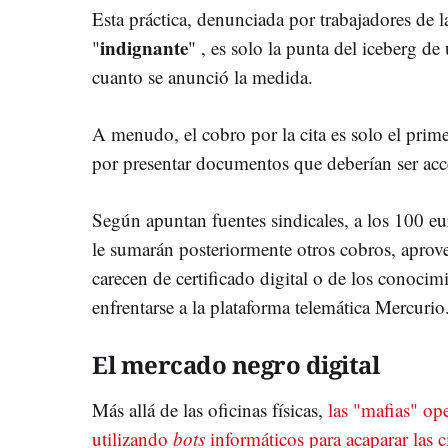
Esta práctica, denunciada por trabajadores de 
indignante
"
" , es solo la punta del iceberg d
cuanto se anunció la medida.
A menudo, el cobro por la cita es solo el pri
por presentar documentos que deberían ser acce
Según apuntan fuentes sindicales, a los 100 eur
le sumarán posteriormente otros cobros, aprov
carecen de certificado digital o de los conocim
enfrentarse a la plataforma telemática Mercurio
El mercado negro digital
Más allá de las oficinas físicas,
las "mafias" op
utilizando
bots
informáticos para acaparar las c