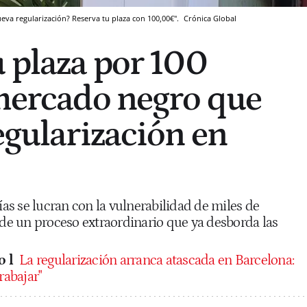
ueva regularización? Reserva tu plaza con 100,00€".
Crónica Global
u plaza por 100
 mercado negro que
egularización en
rías se lucran con la vulnerabilidad de miles de
 de un proceso extraordinario que ya desborda las
 l
La regularización arranca atascada en Barcelona:
rabajar"