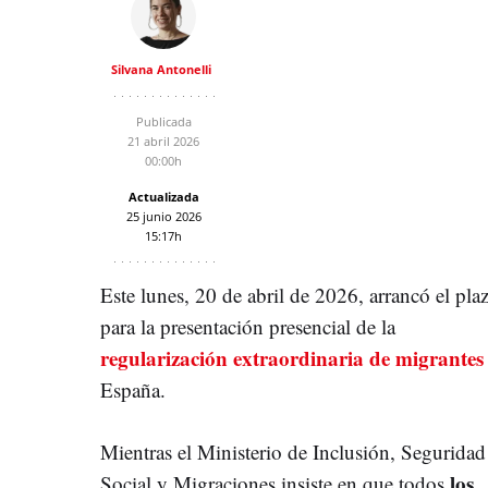
Silvana Antonelli
Publicada
21 abril 2026
00:00h
Actualizada
25 junio 2026
15:17h
Este lunes, 20 de abril de 2026, arrancó el pla
para la presentación presencial de la
regularización extraordinaria de migrantes
España.
Mientras el Ministerio de Inclusión, Seguridad
los
Social y Migraciones insiste en que todos