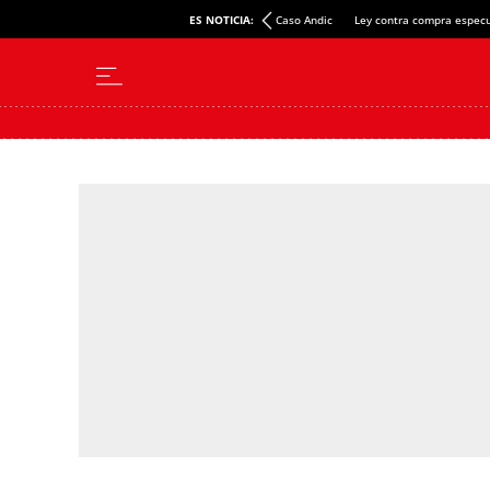
ES NOTICIA:
Caso Andic
Ley contra compra especu