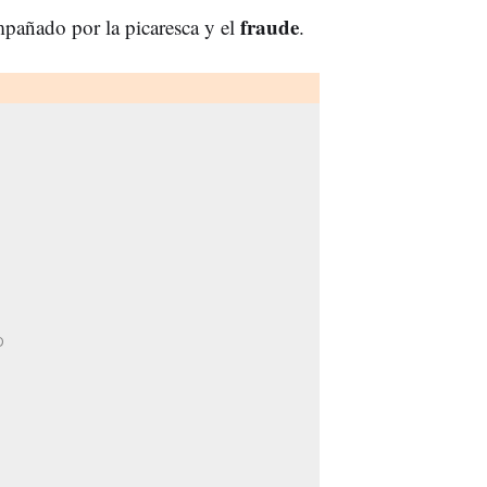
fraude
empañado por la picaresca y el
.