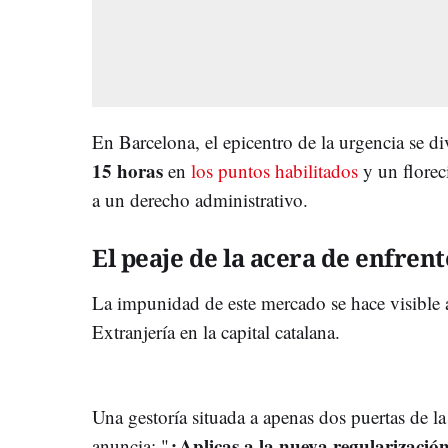
En Barcelona, el epicentro de la urgencia se di
15 horas
en
los puntos habilitados
y un florec
a un derecho administrativo.
El peaje de la acera de enfrent
La impunidad de este mercado se hace visible 
Extranjería en la capital catalana.
Una gestoría situada a apenas dos puertas de l
¿Aplicas a la nueva regularizació
anuncia: "