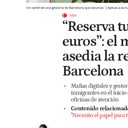
Un cartel de una gestoría de Barcelona que anuncia: "¿Aplicas a la n
VIDA
“Reserva t
euros”: el
asedia la r
Barcelona
Mafias digitales y gesto
inmigrantes en el inicio
oficinas de atención
Contenido relacionado
"Necesito el papel para t