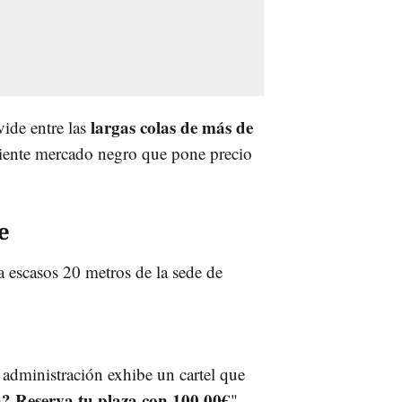
largas colas de más de
vide entre las
iente mercado negro que pone precio
e
a escasos 20 metros de la sede de
a administración exhibe un cartel que
n? Reserva tu plaza con 100,00€
".