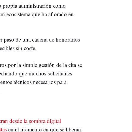
la propia administración como
e un ecosistema que ha aflorado en
mer paso de una cadena de honorarios
sibles sin coste.
os por la simple gestión de la cita se
echando que muchos solicitantes
ientos técnicos necesarios para
.
eran desde la sombra digital
itas
en el momento en que se liberan