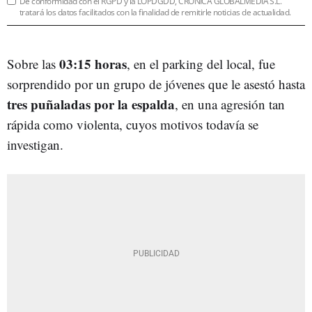
De conformidad con el RGPD y la LOPDGDD, CRÓNICA GLOBALMEDIA S.L.
tratará los datos facilitados con la finalidad de remitirle noticias de actualidad.
03:15 horas
Sobre las
, en el parking del local, fue
sorprendido por un grupo de jóvenes que le asestó hasta
tres puñaladas por la espalda
, en una agresión tan
rápida como violenta, cuyos motivos todavía se
investigan.