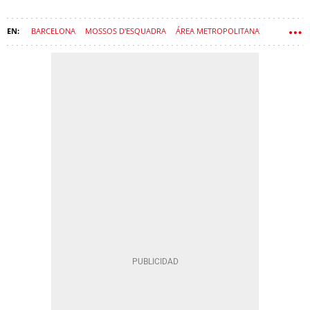
BARCELONA
MOSSOS D'ESQUADRA
ÁREA METROPOLITANA
ARMAS
OCIO
DISCOTECA