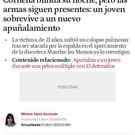
Cornellà blinda su noche, pero las
armas siguen presentes: un joven
sobrevive a un nuevo
apuñalamiento
La víctima, de 21 años, sufrió un colapso pulmonar
tras ser atacada por la espalda en el aparcamiento
de la discoteca Mambo; los Mossos ya lo investigan
Contenido relacionado:
Apuñalan a un joven
durante una pelea múltiple con 13 detenidos
Miriam Saint-Germain
Publicada
13 abril 2026
00:00h
Actualizada
13 abril 2026
10:49h