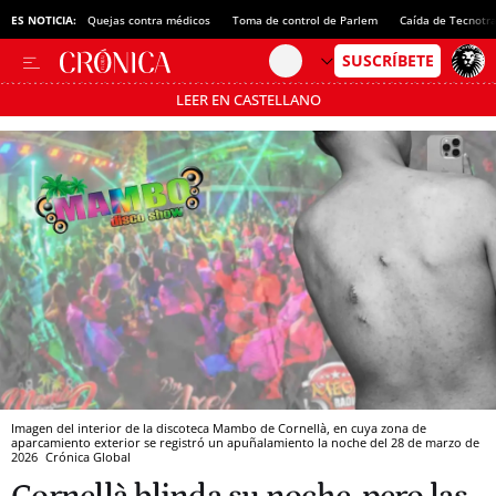
ES NOTICIA:
Quejas contra médicos
Toma de control de Parlem
Caída de Tecnotr
LEER EN CASTELLANO
Pásate al MODO AHORRO
Imagen del interior de la discoteca Mambo de Cornellà, en cuya zona de
aparcamiento exterior se registró un apuñalamiento la noche del 28 de marzo de
2026
Crónica Global