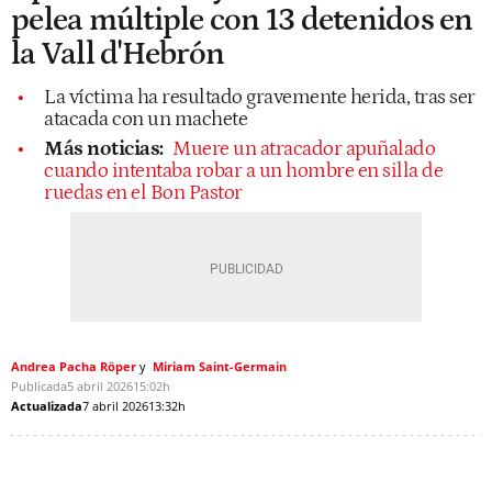
pelea múltiple con 13 detenidos en
la Vall d'Hebrón
La víctima ha resultado gravemente herida, tras ser
atacada con un machete
Más noticias:
Muere un atracador apuñalado
cuando intentaba robar a un hombre en silla de
ruedas en el Bon Pastor
Andrea Pacha Röper
Miriam Saint-Germain
Publicada
5 abril 2026
15:02h
Actualizada
7 abril 2026
13:32h