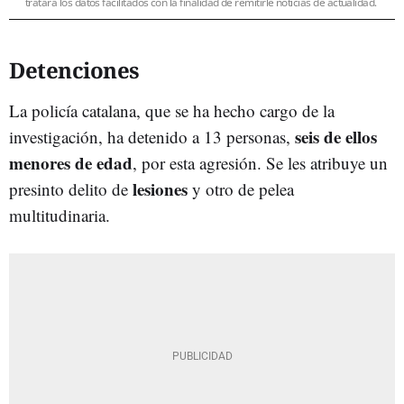
tratará los datos facilitados con la finalidad de remitirle noticias de actualidad.
Detenciones
La policía catalana, que se ha hecho cargo de la
seis de ellos
investigación,
ha detenido a 13 personas,
menores de edad
, por esta agresión. Se les atribuye un
lesiones
presinto delito de
y otro de pelea
multitudinaria.