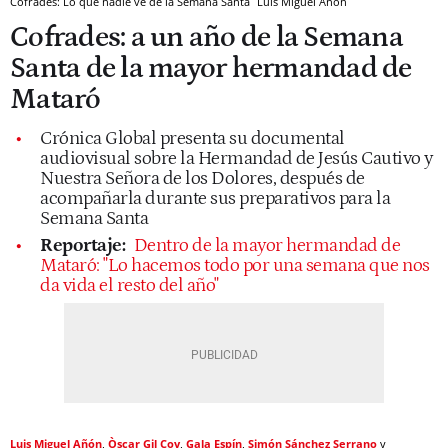
Cofrades: Lo que nadie ve de la Semana Santa
Luis Miguel Añón
Cofrades: a un año de la Semana
Santa de la mayor hermandad de
Mataró
Crónica Global presenta su documental
audiovisual sobre la Hermandad de Jesús Cautivo y
Nuestra Señora de los Dolores, después de
acompañarla durante sus preparativos para la
Semana Santa
Reportaje:
Dentro de la mayor hermandad de
Mataró: "Lo hacemos todo por una semana que nos
da vida el resto del año"
Luis Miguel Añón
Òscar Gil Coy
Gala Espín
Simón Sánchez Serrano