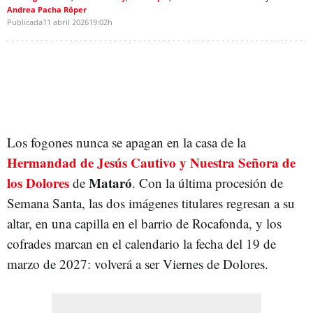
Andrea Pacha Röper
Publicada
11 abril 2026
19:02h
Los fogones nunca se apagan en la casa de la
Hermandad de Jesús Cautivo y Nuestra Señora de
los Dolores
Mataró
de
. Con la última procesión de
Semana Santa, las dos imágenes titulares regresan a su
altar, en una capilla en el barrio de Rocafonda, y los
cofrades marcan en el calendario la fecha del 19 de
marzo de 2027: volverá a ser Viernes de Dolores.