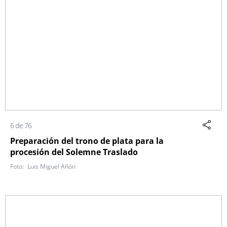
6 de 76
Preparación del trono de plata para la
procesión del Solemne Traslado
Luis Miguel Añón