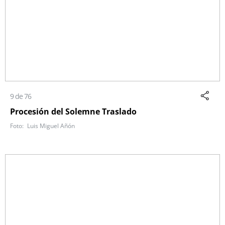
9 de 76
Procesión del Solemne Traslado
Luis Miguel Añón