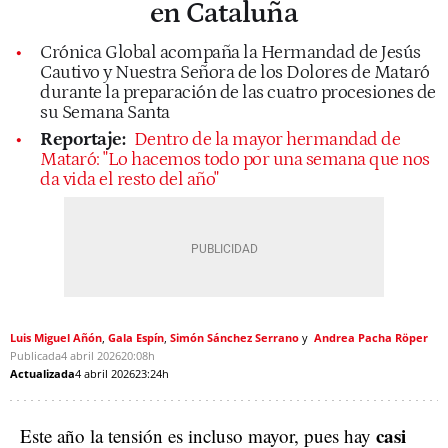
en Cataluña
Crónica Global acompaña la Hermandad de Jesús
Cautivo y Nuestra Señora de los Dolores de Mataró
durante la preparación de las cuatro procesiones de
su Semana Santa
Reportaje:
Dentro de la mayor hermandad de
Mataró: "Lo hacemos todo por una semana que nos
da vida el resto del año"
Luis Miguel Añón
Gala Espín
Simón Sánchez Serrano
Andrea Pacha Röper
Publicada
4 abril 2026
20:08h
Actualizada
4 abril 2026
23:24h
casi
Este año la tensión es incluso mayor, pues hay