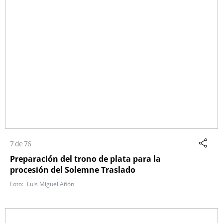
7 de 76
Preparación del trono de plata para la
procesión del Solemne Traslado
Luis Miguel Añón