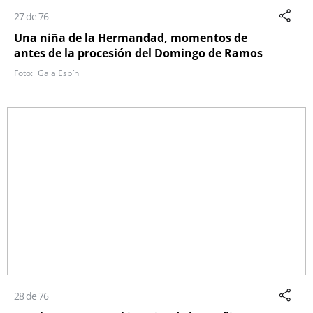
27 de 76
Una niña de la Hermandad, momentos de
antes de la procesión del Domingo de Ramos
Gala Espín
28 de 76