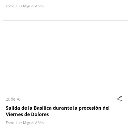
Luis Miguel Añón
20 de 76
Salida de la Basílica durante la procesión del
Viernes de Dolores
Luis Miguel Añón