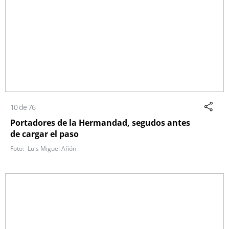
10 de 76
Portadores de la Hermandad, segudos antes
de cargar el paso
Luis Miguel Añón