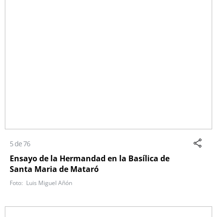
5 de 76
Ensayo de la Hermandad en la Basílica de
Santa Maria de Mataró
Luis Miguel Añón