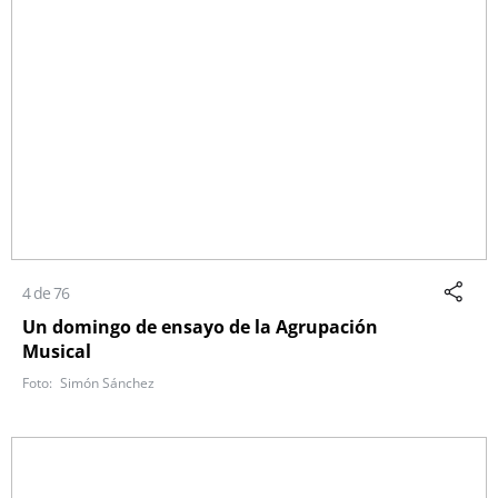
4 de 76
Un domingo de ensayo de la Agrupación
Musical
Simón Sánchez