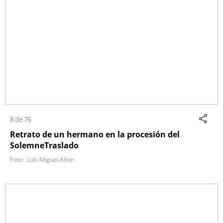
8 de 76
Retrato de un hermano en la procesión del
SolemneTraslado
Luis Miguel Añón