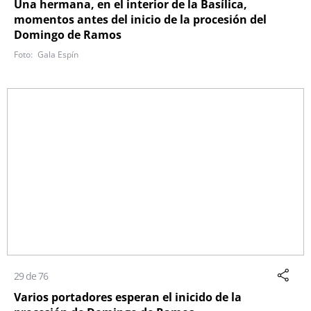
Una hermana, en el interior de la Basílica,
momentos antes del inicio de la procesión del
Domingo de Ramos
Gala Espín
29 de 76
Varios portadores esperan el inicido de la