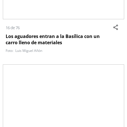
16 de 76
Los aguadores entran a la Basílica con un
carro lleno de materiales
Luis Miguel Añón