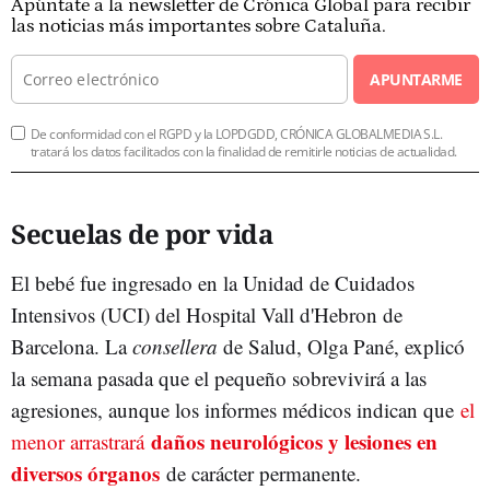
Apúntate a la newsletter de Crónica Global para recibir
las noticias más importantes sobre Cataluña.
APUNTARME
De conformidad con el RGPD y la LOPDGDD, CRÓNICA GLOBALMEDIA S.L.
tratará los datos facilitados con la finalidad de remitirle noticias de actualidad.
Secuelas de por vida
El bebé fue ingresado en la Unidad de Cuidados
Intensivos (UCI) del Hospital Vall d'Hebron de
Barcelona. La
consellera
de Salud, Olga Pané, explicó
la semana pasada que el pequeño sobrevivirá a las
agresiones, aunque los informes médicos indican que
el
daños neurológicos y lesiones en
menor arrastrará
diversos órganos
de carácter permanente.