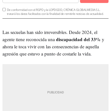
De conformidad con el RGPD y la LOPDGDD, CRÓNICA GLOBALMEDIA S.L.
tratará los datos facilitados con la finalidad de remitirle noticias de actualidad.
Las secuelas han sido irreversibles. Desde 2024, el
discapacidad del 33%
agente tiene reconocida una
y
ahora le toca vivir con las consecuencias de aquella
agresión que estuvo a punto de costarle la vida.