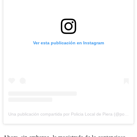
Ver esta publicación en Instagram
Una publicación compartida por Policia Local de Piera (@policiapiera)
Ahora, sin embargo, la magistrada de lo contencioso