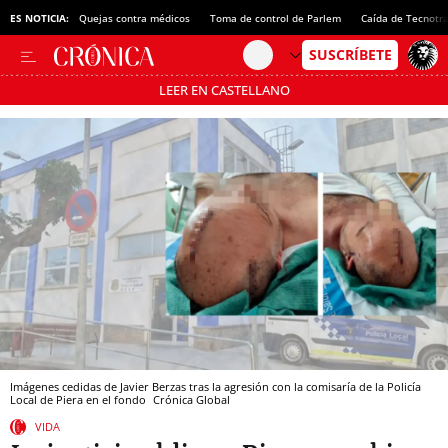
ES NOTICIA:
Quejas contra médicos
Toma de control de Parlem
Caída de Tecnotr
LEER EN CASTELLANO
Pásate al MODO AHORRO
Imágenes cedidas de Javier Berzas tras la agresión con la comisaría de la Policía
Local de Piera en el fondo
Crónica Global
VIDA