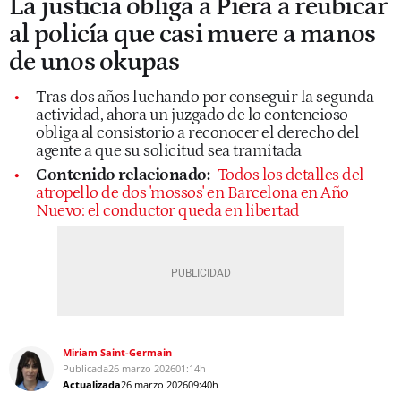
La justicia obliga a Piera a reubicar
al policía que casi muere a manos
de unos okupas
Tras dos años luchando por conseguir la segunda
actividad, ahora un juzgado de lo contencioso
obliga al consistorio a reconocer el derecho del
agente a que su solicitud sea tramitada
Contenido relacionado:
Todos los detalles del
atropello de dos 'mossos' en Barcelona en Año
Nuevo: el conductor queda en libertad
Miriam Saint-Germain
Publicada
26 marzo 2026
01:14h
Actualizada
26 marzo 2026
09:40h