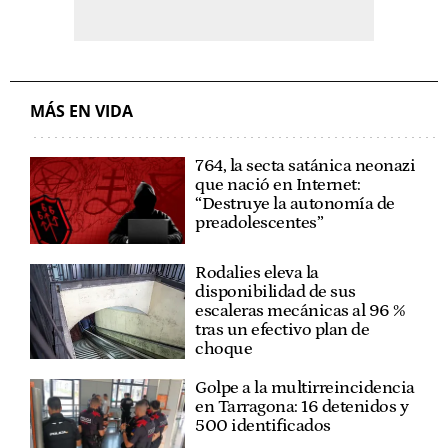
MÁS EN VIDA
764, la secta satánica neonazi
que nació en Internet:
“Destruye la autonomía de
preadolescentes”
Rodalies eleva la
disponibilidad de sus
escaleras mecánicas al 96 %
tras un efectivo plan de
choque
Golpe a la multirreincidencia
en Tarragona: 16 detenidos y
500 identificados