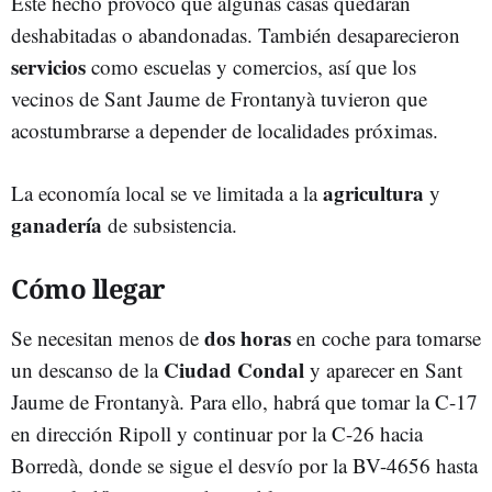
Este hecho provocó que algunas casas quedaran
deshabitadas o abandonadas. También desaparecieron
servicios
como escuelas y comercios, así que los
vecinos de Sant Jaume de Frontanyà tuvieron que
acostumbrarse a depender de localidades próximas.
agricultura
La economía local se ve limitada a la
y
ganadería
de subsistencia.
Cómo llegar
dos horas
Se necesitan menos de
en coche para tomarse
Ciudad Condal
un descanso de la
y aparecer en Sant
Jaume de Frontanyà. Para ello, habrá que tomar la C-17
en dirección Ripoll y continuar por la C-26 hacia
Borredà, donde se sigue el desvío por la BV-4656 hasta