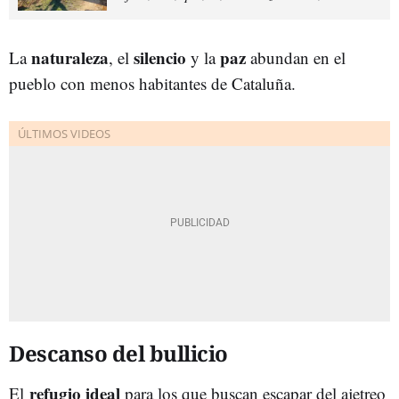
naturaleza
silencio
paz
La
, el
y la
abundan en el
pueblo con menos habitantes de Cataluña.
Descanso del bullicio
refugio ideal
El
para los que buscan escapar del ajetreo