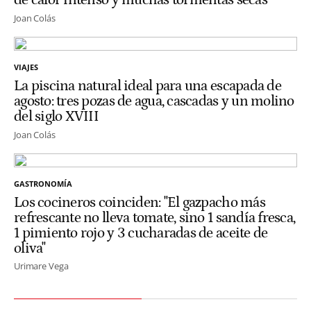
de calor intenso y muchas tormentas secas"
Joan Colás
VIAJES
La piscina natural ideal para una escapada de
agosto: tres pozas de agua, cascadas y un molino
del siglo XVIII
Joan Colás
GASTRONOMÍA
Los cocineros coinciden: "El gazpacho más
refrescante no lleva tomate, sino 1 sandía fresca,
1 pimiento rojo y 3 cucharadas de aceite de
oliva"
Urimare Vega