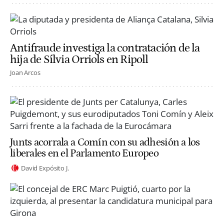
Antifraude investiga la contratación de la
hija de Sílvia Orriols en Ripoll
Joan Arcos
Junts acorrala a Comín con su adhesión a los
liberales en el Parlamento Europeo
David Expósito J.