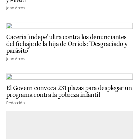
y Huesca
Joan Arcos
Cacería 'indepe' ultra contra los denunciantes
del fichaje de la hija de Orriols: "Desgraciado y
parásito"
Joan Arcos
El Govern convoca 231 plazas para desplegar un
programa contra la pobreza infantil
Redacción