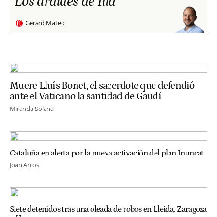
Los ardides de Illa
Gerard Mateo
Muere Lluís Bonet, el sacerdote que defendió
ante el Vaticano la santidad de Gaudí
Miranda Solana
Cataluña en alerta por la nueva activación del plan Inuncat
Joan Arcos
Siete detenidos tras una oleada de robos en Lleida, Zaragoza