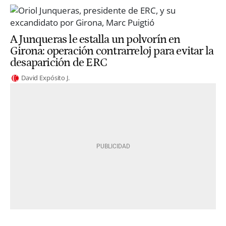
A Junqueras le estalla un polvorín en
Girona: operación contrarreloj para evitar la
desaparición de ERC
David Expósito J.