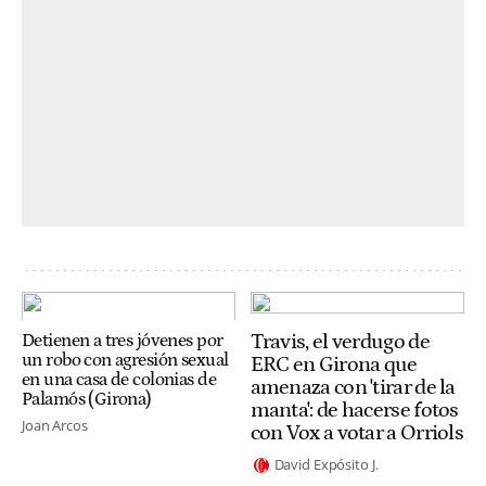
Travis, el verdugo de
Detienen a tres jóvenes por
un robo con agresión sexual
ERC en Girona que
en una casa de colonias de
amenaza con 'tirar de la
Palamós (Girona)
manta': de hacerse fotos
Joan Arcos
con Vox a votar a Orriols
David Expósito J.