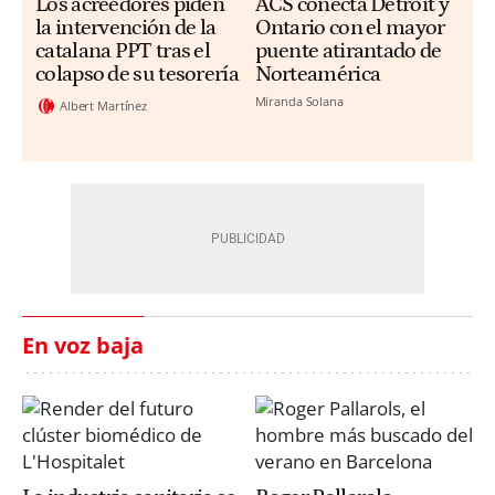
Los acreedores piden
ACS conecta Detroit y
la intervención de la
Ontario con el mayor
catalana PPT tras el
puente atirantado de
colapso de su tesorería
Norteamérica
Miranda Solana
Albert Martínez
En voz baja