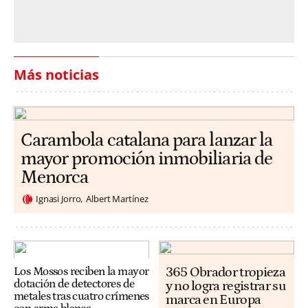
Más noticias
Carambola catalana para lanzar la
mayor promoción inmobiliaria de
Menorca
Ignasi Jorro
Albert Martínez
365 Obrador tropieza
Los Mossos reciben la mayor
dotación de detectores de
y no logra registrar su
metales tras cuatro crímenes
marca en Europa