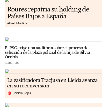
Roures repatria su holding de
Países Bajos a España
Albert Martínez
El PSC exige una auditoría sobre el proceso de
selección de la plaza policial de la hija de Sílvia
Orriols
Joan Arcos
La gasificadora Tracjusa en Lleida avanza
en su reconversión
Daniela Rojas