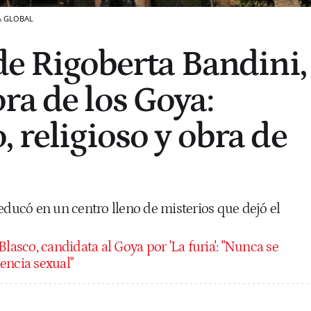
A GLOBAL
 de Rigoberta Bandini,
ra de los Goya:
 religioso y obra de
educó en un centro lleno de misterios que dejó el
asco, candidata al Goya por 'La furia': "Nunca se
encia sexual"