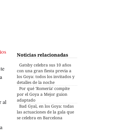
ios
Noticias relacionadas
Gatsby celebra sus 10 años
nte
con una gran fiesta previa a
a
los Goya: todos los invitados y
detalles de la noche
Por qué 'Romería' compite
por el Goya a Mejor guion
adaptado
 al
Bad Gyal, en los Goya: todas
las actuaciones de la gala que
se celebra en Barcelona
ma