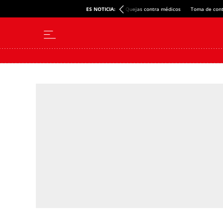
ES NOTICIA:
Quejas contra médicos
Toma de cont