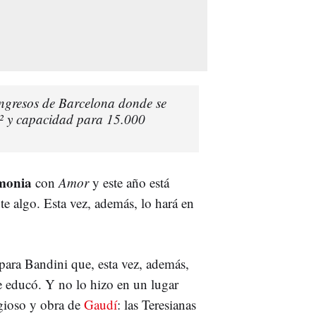
ongresos de Barcelona donde se
² y capacidad para 15.000
monia
con
Amor
y este año está
te algo. Esta vez, además, lo hará en
para Bandini que, esta vez, además,
e educó. Y no lo hizo en un lugar
igioso y obra de
Gaudí
: las Teresianas