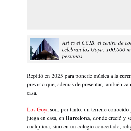
Así es el CCIB, el centro de c
celebran los Goya: 100.000 m
personas
cere
Repitió en 2025 para ponerle música a la
previsto que, además de presentar, también can
casa.
Los Goya
son, por tanto, un terreno conocido 
Barcelona
juega en casa, en
, donde creció y s
cualquiera, sino en un colegio concertado, rel