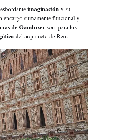
imaginación
 desbordante
y su
 un encargo sumamente funcional y
ianas de Ganduxer
son, para los
gótica
del arquitecto de Reus.