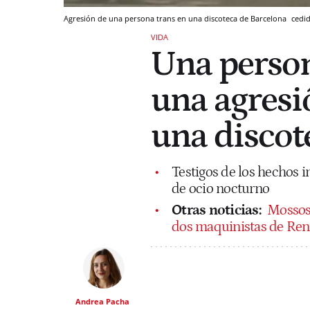
Agresión de una persona trans en una discoteca de Barcelona
cedi
VIDA
Una person
una agresió
una discot
Testigos de los hechos i
de ocio nocturno
Otras noticias:
Mossos 
dos maquinistas de Ren
Andrea Pacha