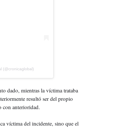
l (@cronicaglobal)
o dado, mientras la víctima trataba
eriormente resultó ser del propio
 con anterioridad.
ca víctima del incidente, sino que el