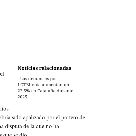
Noticias relacionadas
el
Las denuncias por
LGTBIfobia aumentan un
22,5% en Cataluña durante
2025
nios
abría sido apalizado por el portero de
na disputa de la que no ha
s que se dio.