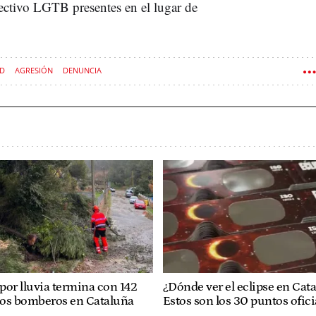
lectivo LGTB presentes en el lugar de
AD
AGRESIÓN
DENUNCIA
 por lluvia termina con 142
¿Dónde ver el eclipse en Cat
 los bomberos en Cataluña
Estos son los 30 puntos ofici