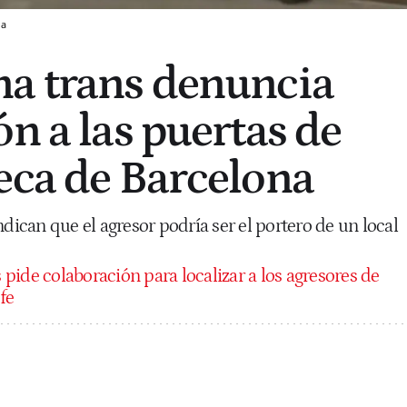
da
a trans denuncia
n a las puertas de
eca de Barcelona
ndican que el agresor podría ser el portero de un local
pide colaboración para localizar a los agresores de
fe