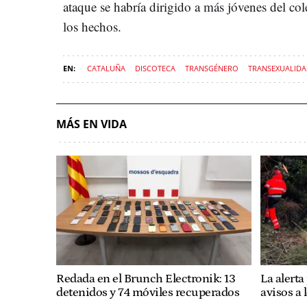
ataque se habría dirigido a más jóvenes del co
los hechos.
CATALUÑA
DISCOTECA
TRANSGÉNERO
TRANSEXUALID
MÁS EN VIDA
Redada en el Brunch Electronik: 13
La alerta
detenidos y 74 móviles recuperados
avisos a