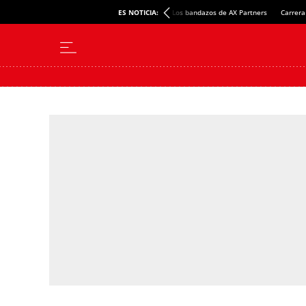
ES NOTICIA:
Los bandazos de AX Partners
Carrera