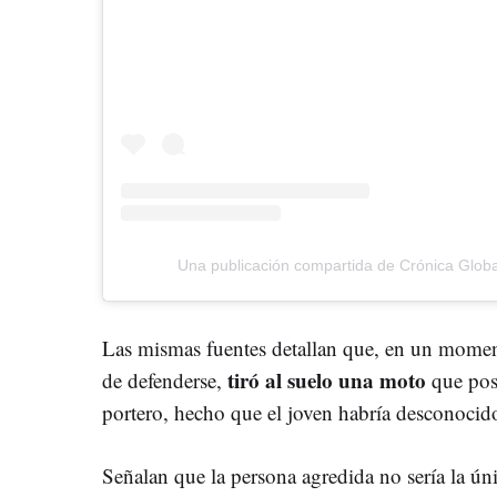
Una publicación compartida de Crónica Globa
Las mismas fuentes detallan que, en un moment
tiró al suelo una moto
de defenderse,
que post
portero, hecho que el joven habría desconocido
Señalan que la persona agredida no sería la úni