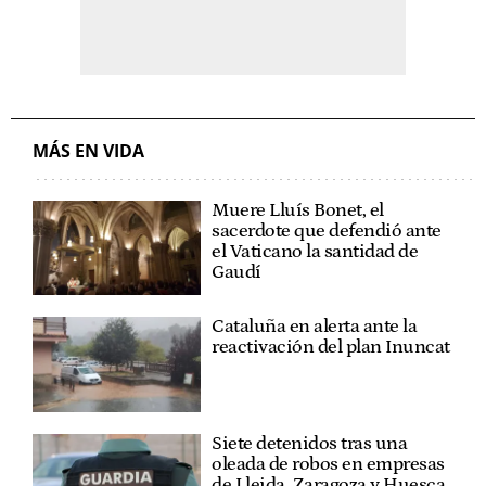
MÁS EN VIDA
Muere Lluís Bonet, el
sacerdote que defendió ante
el Vaticano la santidad de
Gaudí
Cataluña en alerta ante la
reactivación del plan Inuncat
Siete detenidos tras una
oleada de robos en empresas
de Lleida, Zaragoza y Huesca