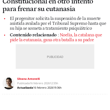
Constitucional en otro intento
para frenar su eutanasia
El progenitor solicita la suspensión de la muerte
asistida avalada por el Tribunal Supremo hasta que
su hija se someta a tratamiento psiquiátrico
Contenido relacionado
:
Noelia, la catalana que
pide la eutanasia, gana otra batalla a su padre
Silvana Antonelli
Publicada
16 febrero 2026
12:55h
Actualizada
16 febrero 2026
19:36h