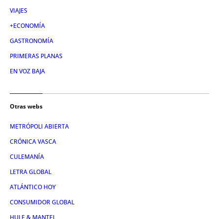
VIAJES
+ECONOMÍA
GASTRONOMÍA
PRIMERAS PLANAS
EN VOZ BAJA
Otras webs
METRÓPOLI ABIERTA
CRÓNICA VASCA
CULEMANÍA
LETRA GLOBAL
ATLÁNTICO HOY
CONSUMIDOR GLOBAL
HULE & MANTEL