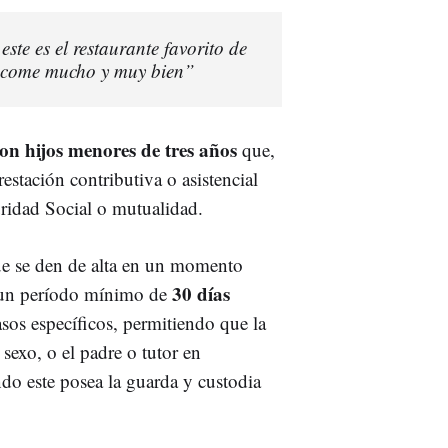
ste es el restaurante favorito de
 come mucho y muy bien”
on hijos menores de tres años
que,
stación contributiva o asistencial
uridad Social o mutualidad.
ue se den de alta en un momento
30 días
n un período mínimo de
sos específicos, permitiendo que la
exo, o el padre o tutor en
ndo este posea la guarda y custodia