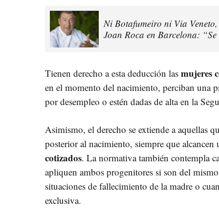
Ni Botafumeiro ni Via Veneto, e
Joan Roca en Barcelona: “Se
mujeres c
Tienen derecho a esta deducción las
en el momento del nacimiento, perciban una pre
por desempleo o estén dadas de alta en la Seg
Asimismo, el derecho se extiende a aquellas q
posterior al nacimiento, siempre que alcance
cotizados
. La normativa también contempla ca
apliquen ambos progenitores si son del mismo s
situaciones de fallecimiento de la madre o cua
exclusiva.