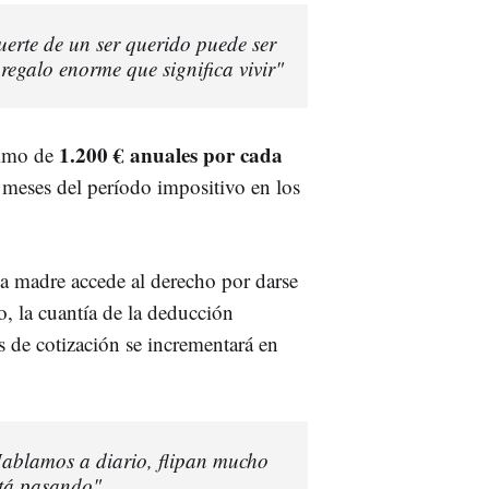
uerte de un ser querido puede ser
regalo enorme que significa vivir"
1.200 € anuales por cada
ximo de
 meses del período impositivo en los
 la madre accede al derecho por darse
o, la cuantía de la deducción
s de cotización se incrementará en
Hablamos a diario, flipan mucho
stá pasando"