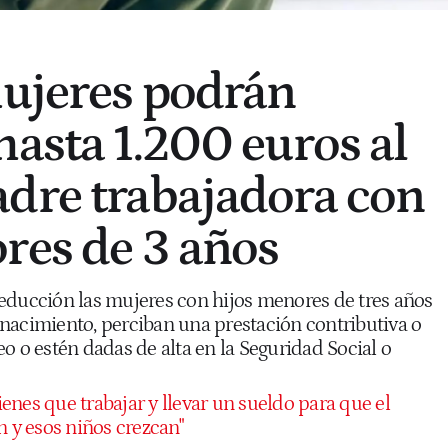
ujeres podrán
hasta 1.200 euros al
dre trabajadora con
res de 3 años
educción las mujeres con hijos menores de tres años
nacimiento, perciban una prestación contributiva o
o o estén dadas de alta en la Seguridad Social o
Tienes que trabajar y llevar un sueldo para que el
n y esos niños crezcan"