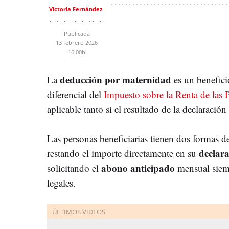
Victoria Fernández
Publicada
13 febrero 2026
16:00h
deducción por maternidad
La
es un beneficio
diferencial del
Impuesto sobre la Renta de las 
aplicable tanto si el resultado de la declaración
Las personas beneficiarias tienen dos formas de
declara
restando el importe directamente en su
abono anticipado
solicitando el
mensual siemp
legales.