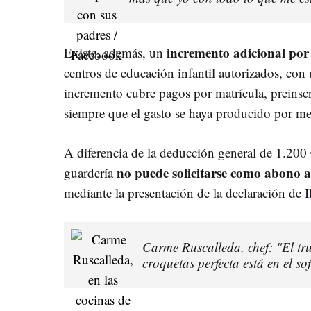
incremento adicional por 
Existe, además, un
centros de educación infantil autorizados, con
incremento cubre pagos por matrícula, preinscr
siempre que el gasto se haya producido por m
A diferencia de la deducción general de 1.200 
no puede solicitarse como abono 
guardería
mediante la presentación de la declaración de 
Carme Ruscalleda, chef: "El t
croquetas perfecta está en el sof