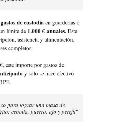
gastos de custodia
en guarderías o
1.000 € anuales
 un límite de
. Este
ipción, asistencia y alimentación,
eses completos.
€, este importe por gastos de
anticipado
y solo se hace efectivo
IRPF.
ruco para lograr una masa de
rito: cebolla, puerro, ajo y perejil"