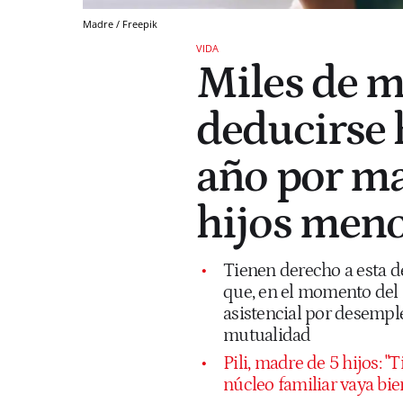
Madre / Freepik
VIDA
Miles de m
deducirse 
año por ma
hijos meno
Tienen derecho a esta d
que, en el momento del 
asistencial por desemple
mutualidad
Pili, madre de 5 hijos: "
núcleo familiar vaya bie