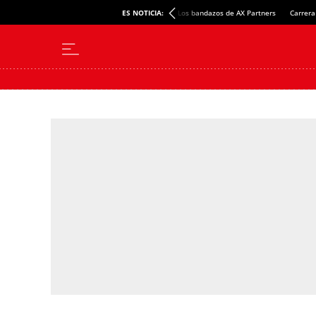
ES NOTICIA:
Los bandazos de AX Partners
Carrera