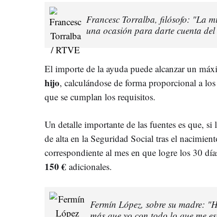
Francesc Torralba, filósofo: "La m
una ocasión para darte cuenta del 
El importe de la ayuda puede alcanzar un má
hijo
, calculándose de forma proporcional a los
que se cumplan los requisitos.
Un detalle importante de las fuentes es que, si
de alta en la Seguridad Social tras el nacimient
correspondiente al mes en que logre los 30 día
150 €
adicionales.
Fermín López, sobre su madre: "
más que yo con todo lo que me e