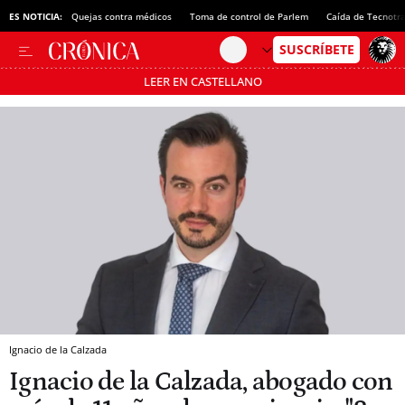
ES NOTICIA:
Quejas contra médicos
Toma de control de Parlem
Caída de Tecnotr
LEER EN CASTELLANO
Pásate al MODO AHORRO
Ignacio de la Calzada
Ignacio de la Calzada, abogado con